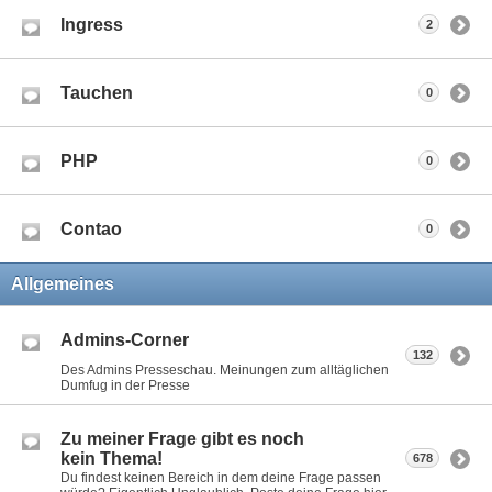
Ingress
2
Tauchen
0
PHP
0
Contao
0
Allgemeines
Admins-Corner
132
Des Admins Presseschau. Meinungen zum alltäglichen
Dumfug in der Presse
Zu meiner Frage gibt es noch
kein Thema!
678
Du findest keinen Bereich in dem deine Frage passen