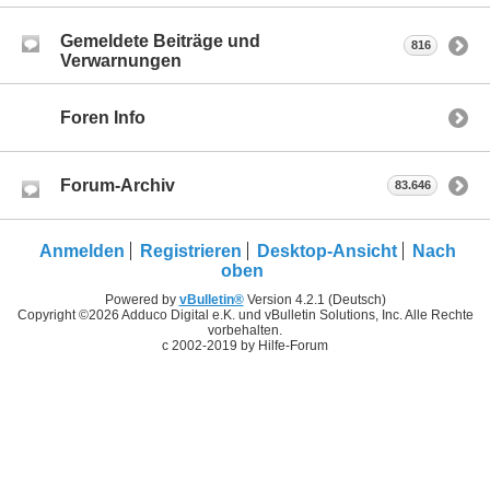
Gemeldete Beiträge und
816
Verwarnungen
Foren Info
Forum-Archiv
83.646
Anmelden
Registrieren
Desktop-Ansicht
Nach
oben
Powered by
vBulletin®
Version 4.2.1 (Deutsch)
Copyright ©2026 Adduco Digital e.K. und vBulletin Solutions, Inc. Alle Rechte
vorbehalten.
c 2002-2019 by Hilfe-Forum