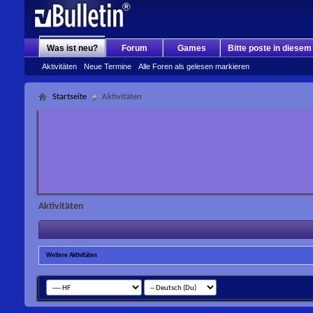
Was ist neu?
Forum
Games
Bitte poste in diese
Aktivitäten
Neue Termine
Alle Foren als gelesen markieren
Startseite
Aktivitäten
Aktivitäten
Weitere Aktivitäten