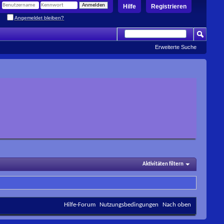
Hilfe
Registrieren
Angemeldet bleiben?
Erweiterte Suche
Aktivitäten filtern
Hilfe-Forum
Nutzungsbedingungen
Nach oben