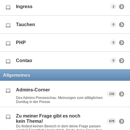
Ingress
2
Tauchen
0
PHP
0
Contao
0
Allgemeines
Admins-Corner
132
Des Admins Presseschau. Meinungen zum alltäglichen
Dumfug in der Presse
Zu meiner Frage gibt es noch
kein Thema!
678
Du findest keinen Bereich in dem deine Frage passen