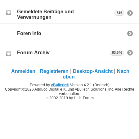
Gemeldete Beiträge und
816
Verwarnungen
Foren Info
Forum-Archiv
83.646
Anmelden
Registrieren
Desktop-Ansicht
Nach
oben
Powered by
vBulletin®
Version 4.2.1 (Deutsch)
Copyright ©2026 Adduco Digital e.K. und vBulletin Solutions, Inc. Alle Rechte
vorbehalten.
c 2002-2019 by Hilfe-Forum