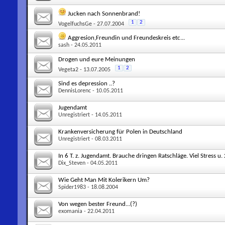
Jucken nach Sonnenbrand!
1
2
VogelfuchsGe
- 27.07.2004
Aggresion,Freundin und Freundeskreis etc...
sash
- 24.05.2011
Drogen und eure Meinungen
1
2
Vegeta2
- 13.07.2005
Sind es depression ..?
DennisLorenc
- 10.05.2011
Jugendamt
Unregistriert
- 14.05.2011
Krankenversicherung für Polen in Deutschland
Unregistriert
- 08.03.2011
In 6 T. z. Jugendamt. Brauche dringen Ratschläge. Viel Stress 
Dix_Steven
- 04.05.2011
Wie Geht Man Mit Kolerikern Um?
Spider1983
- 18.08.2004
Von wegen bester Freund...(?)
exomania
- 22.04.2011