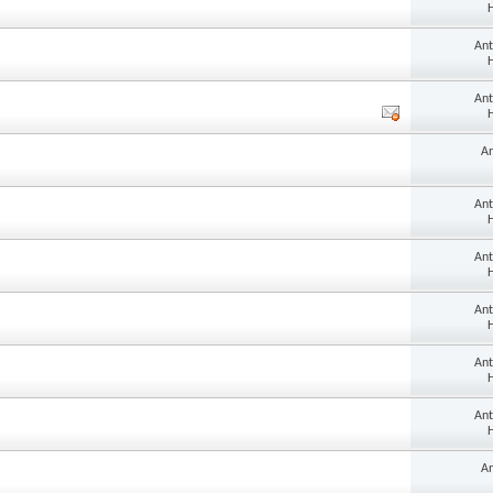
H
An
H
An
H
A
An
H
An
H
An
H
An
H
An
H
A