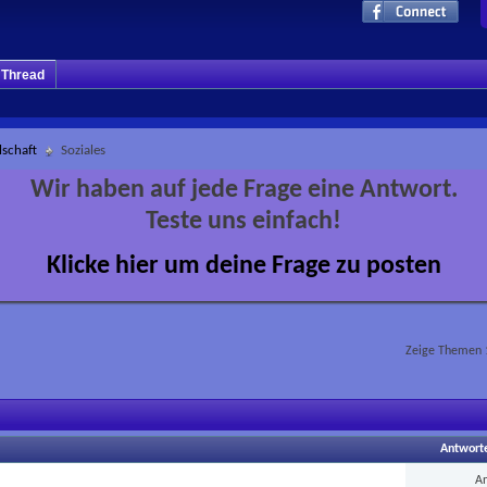
m Thread
lschaft
Soziales
Wir haben auf jede Frage eine Antwort.
Teste uns einfach!
Klicke hier um deine Frage zu posten
Zeige Themen 1
Antwort
A