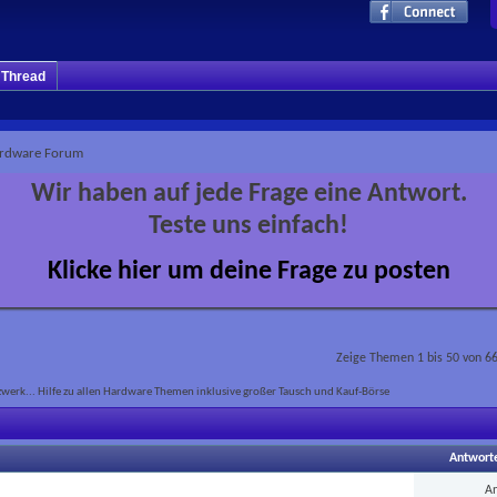
m Thread
rdware Forum
Wir haben auf jede Frage eine Antwort.
Teste uns einfach!
Klicke hier um deine Frage zu posten
Zeige Themen 1 bis 50 von 6
erk... Hilfe zu allen Hardware Themen inklusive großer Tausch und Kauf-Börse
Antwort
A