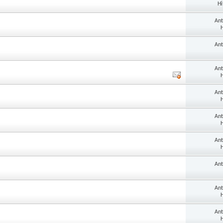
Hi
An
H
An
An
H
An
H
An
H
An
H
An
An
H
An
H