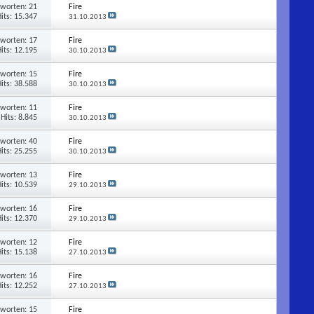
tworten:
21
Fire
its: 15.347
31.10.2013
tworten:
17
Fire
its: 12.195
30.10.2013
tworten:
15
Fire
its: 38.588
30.10.2013
tworten:
11
Fire
Hits: 8.845
30.10.2013
tworten:
40
Fire
its: 25.255
30.10.2013
tworten:
13
Fire
its: 10.539
29.10.2013
tworten:
16
Fire
its: 12.370
29.10.2013
tworten:
12
Fire
its: 15.138
27.10.2013
tworten:
16
Fire
its: 12.252
27.10.2013
tworten:
15
Fire