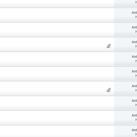
H
An
H
An
H
An
H
An
H
An
H
An
H
An
H
An
H
An
H