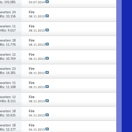
ts: 192.085
03.07.2014
tworten:
24
Fire
its: 33.156
08.11.2013
tworten:
11
Fire
Hits: 9.017
08.11.2013
tworten:
18
Fire
its: 11.776
08.11.2013
tworten:
12
Fire
its: 10.709
08.11.2013
tworten:
23
Fire
its: 14.381
08.11.2013
tworten:
15
Fire
its: 11.108
08.11.2013
tworten:
12
Fire
Hits: 8.151
08.11.2013
tworten:
18
Fire
its: 10.635
06.11.2013
tworten:
18
Fire
its: 12.177
06.11.2013