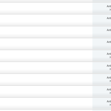
An
H
An
An
An
An
H
An
H
An
H
An
H
An
H