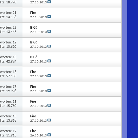
its: 18.770
27.10.2013
tworten:
21
Fire
its: 14.156
27.10.2013
tworten:
22
BIG!
its: 13.443
27.10.2013
tworten:
12
BIG!
its: 10.820
27.10.2013
tworten:
15
BIG!
its: 42.924
27.10.2013
tworten:
16
Fire
its: 57.133
27.10.2013
tworten:
17
Fire
its: 19.998
27.10.2013
tworten:
11
Fire
its: 15.760
27.10.2013
tworten:
15
Fire
its: 13.868
27.10.2013
tworten:
19
Fire
its: 11.915
26.10.2013