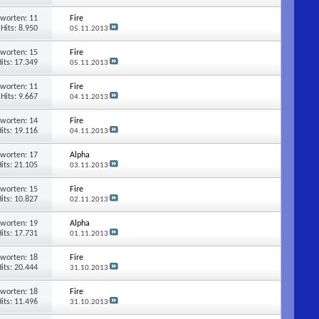
tworten:
11
Fire
Hits: 8.950
05.11.2013
tworten:
15
Fire
its: 17.349
05.11.2013
tworten:
11
Fire
Hits: 9.667
04.11.2013
tworten:
14
Fire
its: 19.116
04.11.2013
tworten:
17
Alpha
its: 21.105
03.11.2013
tworten:
15
Fire
its: 10.827
02.11.2013
tworten:
19
Alpha
its: 17.731
01.11.2013
tworten:
18
Fire
its: 20.444
31.10.2013
tworten:
18
Fire
its: 11.496
31.10.2013