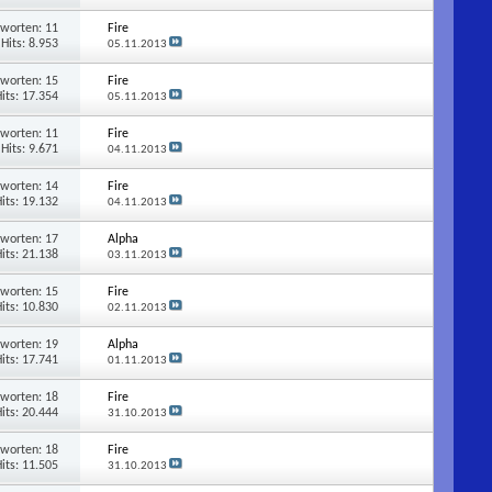
tworten:
11
Fire
Hits: 8.953
05.11.2013
tworten:
15
Fire
its: 17.354
05.11.2013
tworten:
11
Fire
Hits: 9.671
04.11.2013
tworten:
14
Fire
its: 19.132
04.11.2013
tworten:
17
Alpha
its: 21.138
03.11.2013
tworten:
15
Fire
its: 10.830
02.11.2013
tworten:
19
Alpha
its: 17.741
01.11.2013
tworten:
18
Fire
its: 20.444
31.10.2013
tworten:
18
Fire
its: 11.505
31.10.2013