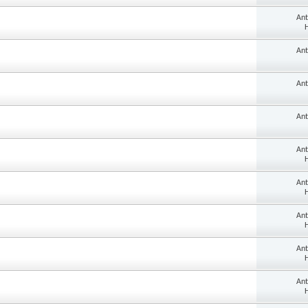
An
H
An
An
An
An
H
An
H
An
H
An
H
An
H