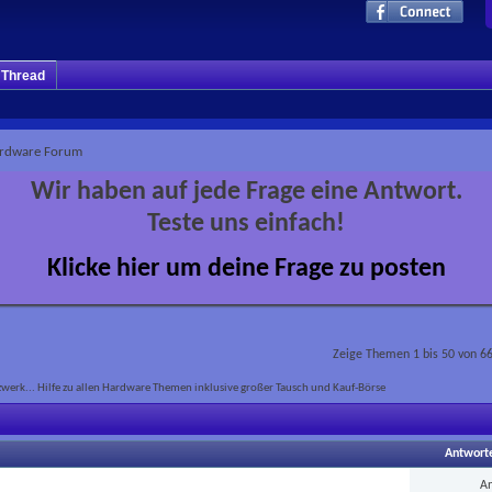
m Thread
rdware Forum
Wir haben auf jede Frage eine Antwort.
Teste uns einfach!
Klicke hier um deine Frage zu posten
Zeige Themen 1 bis 50 von 6
erk... Hilfe zu allen Hardware Themen inklusive großer Tausch und Kauf-Börse
Antwort
A