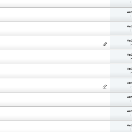
H
An
H
An
H
An
H
An
H
An
H
An
H
An
H
An
H
An
H