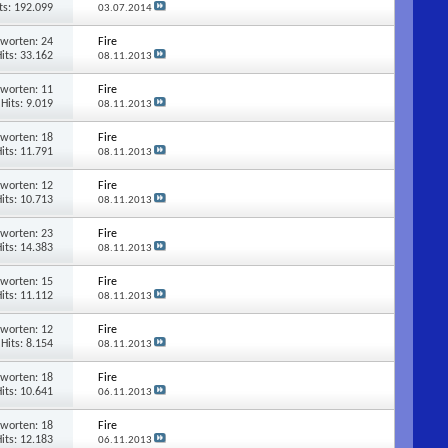
ts: 192.099
03.07.2014
tworten:
24
Fire
its: 33.162
08.11.2013
tworten:
11
Fire
Hits: 9.019
08.11.2013
tworten:
18
Fire
its: 11.791
08.11.2013
tworten:
12
Fire
its: 10.713
08.11.2013
tworten:
23
Fire
its: 14.383
08.11.2013
tworten:
15
Fire
its: 11.112
08.11.2013
tworten:
12
Fire
Hits: 8.154
08.11.2013
tworten:
18
Fire
its: 10.641
06.11.2013
tworten:
18
Fire
its: 12.183
06.11.2013