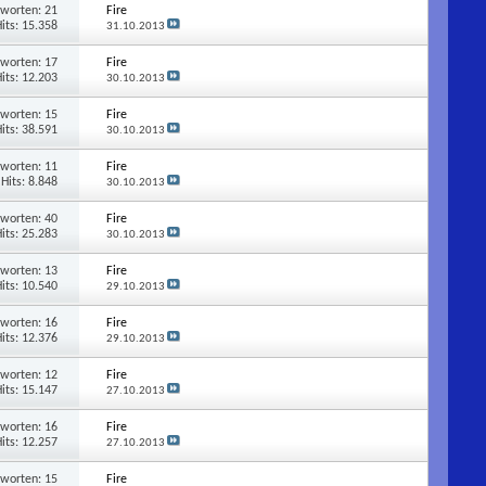
tworten:
21
Fire
its: 15.358
31.10.2013
tworten:
17
Fire
its: 12.203
30.10.2013
tworten:
15
Fire
its: 38.591
30.10.2013
tworten:
11
Fire
Hits: 8.848
30.10.2013
tworten:
40
Fire
its: 25.283
30.10.2013
tworten:
13
Fire
its: 10.540
29.10.2013
tworten:
16
Fire
its: 12.376
29.10.2013
tworten:
12
Fire
its: 15.147
27.10.2013
tworten:
16
Fire
its: 12.257
27.10.2013
tworten:
15
Fire