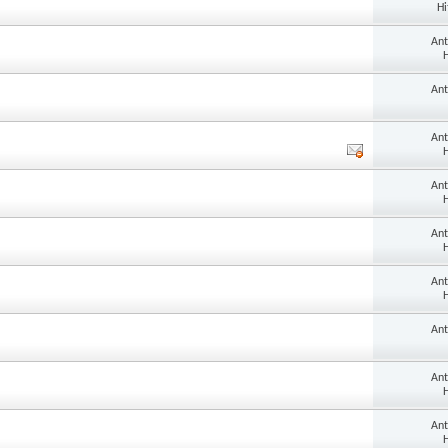
Hi
An
H
An
An
H
An
H
An
H
An
H
An
An
H
An
H