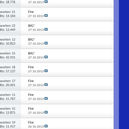
its: 18.776
27.10.2013
tworten:
21
Fire
its: 14.164
27.10.2013
tworten:
22
BIG!
its: 13.449
27.10.2013
tworten:
12
BIG!
its: 10.823
27.10.2013
tworten:
15
BIG!
its: 42.931
27.10.2013
tworten:
16
Fire
its: 57.137
27.10.2013
tworten:
17
Fire
its: 20.001
27.10.2013
tworten:
11
Fire
its: 15.767
27.10.2013
tworten:
15
Fire
its: 13.875
27.10.2013
tworten:
19
Fire
its: 11.917
26.10.2013