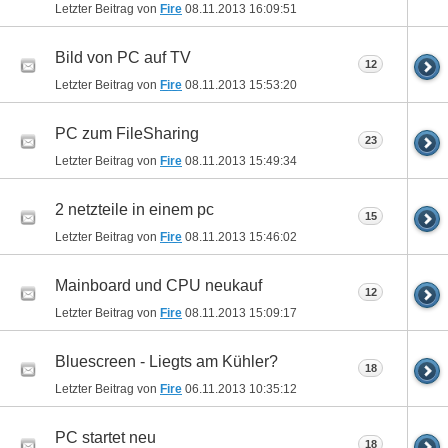
Letzter Beitrag von
Fire
08.11.2013
16:09:51
Bild von PC auf TV
12
Letzter Beitrag von
Fire
08.11.2013
15:53:20
PC zum FileSharing
23
Letzter Beitrag von
Fire
08.11.2013
15:49:34
2 netzteile in einem pc
15
Letzter Beitrag von
Fire
08.11.2013
15:46:02
Mainboard und CPU neukauf
12
Letzter Beitrag von
Fire
08.11.2013
15:09:17
Bluescreen - Liegts am Kühler?
18
Letzter Beitrag von
Fire
06.11.2013
10:35:12
PC startet neu
18