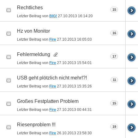
Rechtliches
15
Letzter Beitrag von
BIG!
27.10.2013
16:14:20
Hz von Monitor
16
Letzter Beitrag von
Fire
27.10.2013
16:05:03
Fehlermeldung
17
Letzter Beitrag von
Fire
27.10.2013
15:54:01
USB geht plötzlich nicht mehr!?!
11
Letzter Beitrag von
Fire
27.10.2013
15:35:26
Großes Festplatten Problem
15
Letzter Beitrag von
Fire
27.10.2013
00:44:31
Riesenproblem !!!
19
Letzter Beitrag von
Fire
26.10.2013
23:58:30