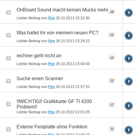
OnBoard Sound macht keinen Mucks mehr
19
Letzter Beitrag von
Fire
26.10.2013
23:32:30
Was haltet ihr von meinem neuen PC?
12
Letzter Beitrag von
Fire
26.10.2013
23:28:22
rechner geht nicht an
12
Letzter Beitrag von
Fire
26.10.2013
23:04:50
Suche einen Scanner
12
Letzter Beitrag von
Fire
26.10.2013
22:57:52
!!WICHTIG!! Grafikkarte GF TI 4200
17
Problem!!
Letzter Beitrag von
Fire
26.10.2013
22:53:25
Externe Festplatte ohne Funktion
11