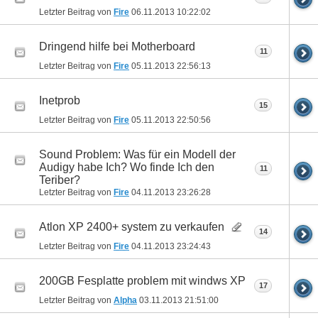
Letzter Beitrag von
Fire
06.11.2013
10:22:02
Dringend hilfe bei Motherboard
11
Letzter Beitrag von
Fire
05.11.2013
22:56:13
Inetprob
15
Letzter Beitrag von
Fire
05.11.2013
22:50:56
Sound Problem: Was für ein Modell der
Audigy habe Ich? Wo finde Ich den
11
Teriber?
Letzter Beitrag von
Fire
04.11.2013
23:26:28
Atlon XP 2400+ system zu verkaufen
14
Letzter Beitrag von
Fire
04.11.2013
23:24:43
200GB Fesplatte problem mit windws XP
17
Letzter Beitrag von
Alpha
03.11.2013
21:51:00