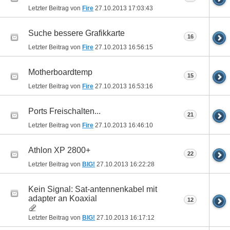
Letzter Beitrag von
Fire
27.10.2013
17:03:43
Suche bessere Grafikkarte
16
Letzter Beitrag von
Fire
27.10.2013
16:56:15
Motherboardtemp
15
Letzter Beitrag von
Fire
27.10.2013
16:53:16
Ports Freischalten...
21
Letzter Beitrag von
Fire
27.10.2013
16:46:10
Athlon XP 2800+
22
Letzter Beitrag von
BIG!
27.10.2013
16:22:28
Kein Signal: Sat-antennenkabel mit
adapter an Koaxial
12
Letzter Beitrag von
BIG!
27.10.2013
16:17:12