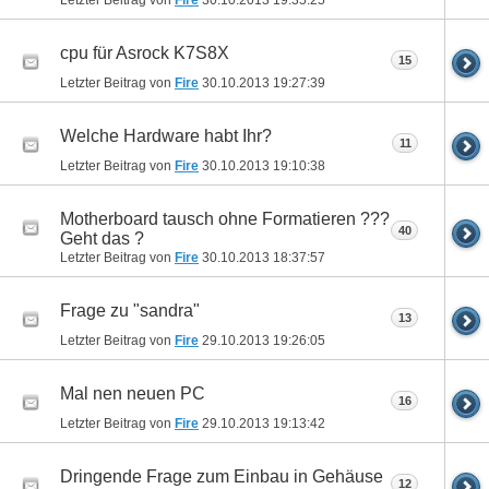
cpu für Asrock K7S8X
15
Letzter Beitrag von
Fire
30.10.2013
19:27:39
Welche Hardware habt Ihr?
11
Letzter Beitrag von
Fire
30.10.2013
19:10:38
Motherboard tausch ohne Formatieren ???
40
Geht das ?
Letzter Beitrag von
Fire
30.10.2013
18:37:57
Frage zu "sandra"
13
Letzter Beitrag von
Fire
29.10.2013
19:26:05
Mal nen neuen PC
16
Letzter Beitrag von
Fire
29.10.2013
19:13:42
Dringende Frage zum Einbau in Gehäuse
12