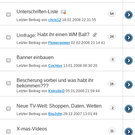
Unterschriften-Liste
54
Letzter Beitrag von
chris12
18.02.2008
22:31:55
Habt ihr einen WM Ball?
Umfrage:
24
Letzter Beitrag von
Flowerpower
02.02.2008
21:14:41
Banner einbauen
0
Letzter Beitrag von
Cochise
13.01.2008
09:30:20
Bescherung vorbei und was habt ihr
16
bekommen???
Letzter Beitrag von
KeksiiixD
05.01.2008
21:59:44
Neue TV-Welt: Shoppen, Daten, Wetten
2
Letzter Beitrag von
BigJohn
29.12.2007
13:01:49
X-mas-Videos
11