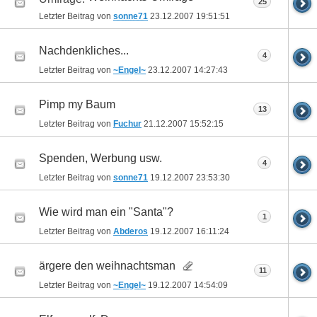
25
Letzter Beitrag von
sonne71
23.12.2007
19:51:51
Nachdenkliches...
4
Letzter Beitrag von
~Engel~
23.12.2007
14:27:43
Pimp my Baum
13
Letzter Beitrag von
Fuchur
21.12.2007
15:52:15
Spenden, Werbung usw.
4
Letzter Beitrag von
sonne71
19.12.2007
23:53:30
Wie wird man ein "Santa"?
1
Letzter Beitrag von
Abderos
19.12.2007
16:11:24
ärgere den weihnachtsman
11
Letzter Beitrag von
~Engel~
19.12.2007
14:54:09