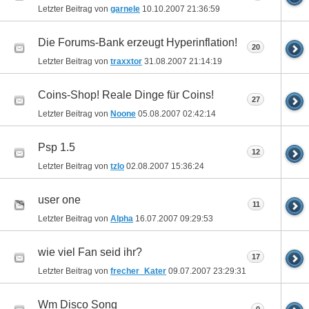
Letzter Beitrag von
garnele
10.10.2007
21:36:59
Die Forums-Bank erzeugt Hyperinflation!
20
Letzter Beitrag von
traxxtor
31.08.2007
21:14:19
Coins-Shop! Reale Dinge für Coins!
27
Letzter Beitrag von
Noone
05.08.2007
02:42:14
Psp 1.5
12
Letzter Beitrag von
tzlo
02.08.2007
15:36:24
user one
11
Letzter Beitrag von
Alpha
16.07.2007
09:29:53
wie viel Fan seid ihr?
17
Letzter Beitrag von
frecher_Kater
09.07.2007
23:29:31
Wm Disco Song