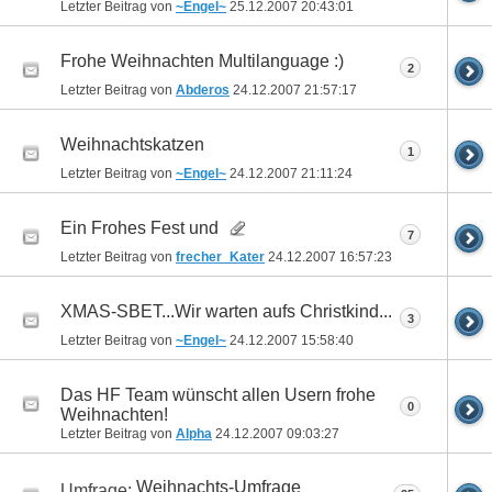
Letzter Beitrag von
~Engel~
25.12.2007
20:43:01
Frohe Weihnachten Multilanguage :)
2
Letzter Beitrag von
Abderos
24.12.2007
21:57:17
Weihnachtskatzen
1
Letzter Beitrag von
~Engel~
24.12.2007
21:11:24
Ein Frohes Fest und
7
Letzter Beitrag von
frecher_Kater
24.12.2007
16:57:23
XMAS-SBET...Wir warten aufs Christkind...
3
Letzter Beitrag von
~Engel~
24.12.2007
15:58:40
Das HF Team wünscht allen Usern frohe
0
Weihnachten!
Letzter Beitrag von
Alpha
24.12.2007
09:03:27
Weihnachts-Umfrage
Umfrage: