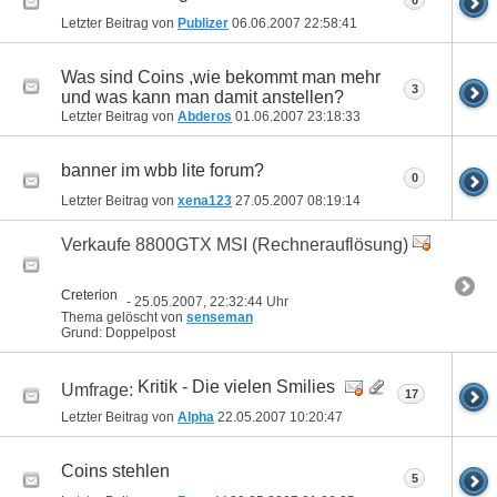
0
Letzter Beitrag von
Publizer
06.06.2007
22:58:41
Was sind Coins ,wie bekommt man mehr
3
und was kann man damit anstellen?
Letzter Beitrag von
Abderos
01.06.2007
23:18:33
banner im wbb lite forum?
0
Letzter Beitrag von
xena123
27.05.2007
08:19:14
Verkaufe 8800GTX MSI (Rechnerauflösung)
Creterion
- 25.05.2007, 22:32:44 Uhr
Thema gelöscht von
senseman
Grund: Doppelpost
Kritik - Die vielen Smilies
Umfrage:
17
Letzter Beitrag von
Alpha
22.05.2007
10:20:47
Coins stehlen
5