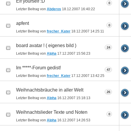
Elf yourself :D
0
Letzter Beitrag von
Abderos
18.12.2007
16:40:22
apfent
0
Letzter Beitrag von
frecher_Kater
18.12.2007
14:25:11
board avatar ! ( eigenes bild )
24
Letzter Beitrag von
Alpha
17.12.2007
15:56:23
Im *****-Forum gedist!
47
Letzter Beitrag von
frecher_Kater
17.12.2007
13:42:25
Weihnachtsbräuche in aller Welt
26
Letzter Beitrag von
Alpha
16.12.2007
15:18:13
Weihnachtslieder Texte und Noten
0
Letzter Beitrag von
Alpha
16.12.2007
14:26:53