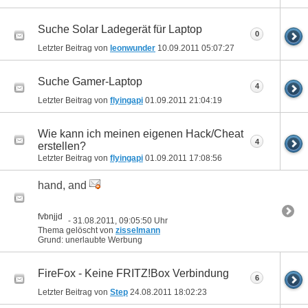
Suche Solar Ladegerät für Laptop
0
Letzter Beitrag von
leonwunder
10.09.2011
05:07:27
Suche Gamer-Laptop
4
Letzter Beitrag von
flyingapi
01.09.2011
21:04:19
Wie kann ich meinen eigenen Hack/Cheat
4
erstellen?
Letzter Beitrag von
flyingapi
01.09.2011
17:08:56
hand, and
fvbnjjd
- 31.08.2011, 09:05:50 Uhr
Thema gelöscht von
zisselmann
Grund: unerlaubte Werbung
FireFox - Keine FRITZ!Box Verbindung
6
Letzter Beitrag von
Step
24.08.2011
18:02:23