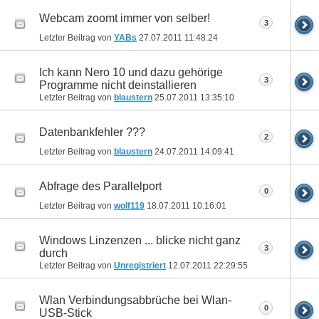
Webcam zoomt immer von selber!
3
Letzter Beitrag von
YABs
27.07.2011
11:48:24
Ich kann Nero 10 und dazu gehörige
3
Programme nicht deinstallieren
Letzter Beitrag von
blaustern
25.07.2011
13:35:10
Datenbankfehler ???
2
Letzter Beitrag von
blaustern
24.07.2011
14:09:41
Abfrage des Parallelport
0
Letzter Beitrag von
wolf119
18.07.2011
10:16:01
Windows Linzenzen ... blicke nicht ganz
3
durch
Letzter Beitrag von
Unregistriert
12.07.2011
22:29:55
Wlan Verbindungsabbrüche bei Wlan-
0
USB-Stick