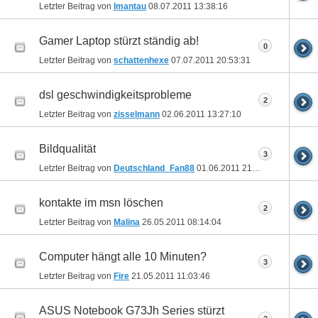
Letzter Beitrag von
Imantau
08.07.2011
13:38:16
Gamer Laptop stürzt ständig ab!
0
Letzter Beitrag von
schattenhexe
07.07.2011
20:53:31
dsl geschwindigkeitsprobleme
2
Letzter Beitrag von
zisselmann
02.06.2011
13:27:10
Bildqualität
3
Letzter Beitrag von
Deutschland_Fan88
01.06.2011
21:00:45
kontakte im msn löschen
2
Letzter Beitrag von
Malina
26.05.2011
08:14:04
Computer hängt alle 10 Minuten?
3
Letzter Beitrag von
Fire
21.05.2011
11:03:46
ASUS Notebook G73Jh Series stürzt