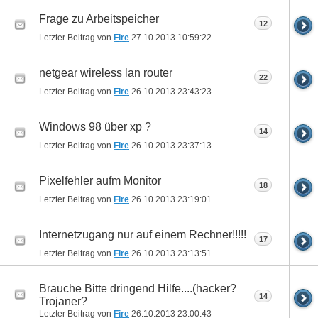
Frage zu Arbeitspeicher
12
Letzter Beitrag von
Fire
27.10.2013
10:59:22
netgear wireless lan router
22
Letzter Beitrag von
Fire
26.10.2013
23:43:23
Windows 98 über xp ?
14
Letzter Beitrag von
Fire
26.10.2013
23:37:13
Pixelfehler aufm Monitor
18
Letzter Beitrag von
Fire
26.10.2013
23:19:01
Internetzugang nur auf einem Rechner!!!!!
17
Letzter Beitrag von
Fire
26.10.2013
23:13:51
Brauche Bitte dringend Hilfe....(hacker?
14
Trojaner?
Letzter Beitrag von
Fire
26.10.2013
23:00:43