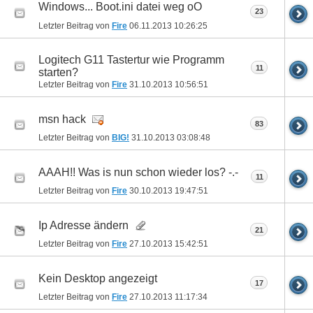
Windows... Boot.ini datei weg oO
23
Letzter Beitrag von
Fire
06.11.2013
10:26:25
Logitech G11 Tastertur wie Programm
11
starten?
Letzter Beitrag von
Fire
31.10.2013
10:56:51
msn hack
83
Letzter Beitrag von
BIG!
31.10.2013
03:08:48
AAAH!! Was is nun schon wieder los? -.-
11
Letzter Beitrag von
Fire
30.10.2013
19:47:51
Ip Adresse ändern
21
Letzter Beitrag von
Fire
27.10.2013
15:42:51
Kein Desktop angezeigt
17
Letzter Beitrag von
Fire
27.10.2013
11:17:34