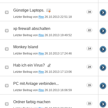
Günstige Laptops.
34
Letzter Beitrag von
Fire
26.10.2013
22:51:18
xp firewall abschalten
22
Letzter Beitrag von
Fire
26.10.2013
19:49:52
Monkey Island
14
Letzter Beitrag von
Fire
26.10.2013
17:24:46
Hab ich ein Virus?
24
Letzter Beitrag von
Fire
26.10.2013
17:13:06
PC mit Anlage verbinden...
15
Letzter Beitrag von
Fire
26.10.2013
16:06:59
Ordner farbig machen
15