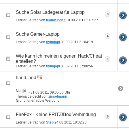
Suche Solar Ladegerät für Laptop
0
Letzter Beitrag von
leonwunder
10.09.2011
05:07:27
Suche Gamer-Laptop
4
Letzter Beitrag von
flyingapi
01.09.2011
21:04:19
Wie kann ich meinen eigenen Hack/Cheat
4
erstellen?
Letzter Beitrag von
flyingapi
01.09.2011
17:08:56
hand, and
fvbnjjd
- 31.08.2011, 09:05:50 Uhr
Thema gelöscht von
zisselmann
Grund: unerlaubte Werbung
FireFox - Keine FRITZ!Box Verbindung
6
Letzter Beitrag von
Step
24.08.2011
18:02:23