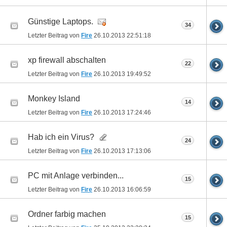
Günstige Laptops.
34
Letzter Beitrag von
Fire
26.10.2013
22:51:18
xp firewall abschalten
22
Letzter Beitrag von
Fire
26.10.2013
19:49:52
Monkey Island
14
Letzter Beitrag von
Fire
26.10.2013
17:24:46
Hab ich ein Virus?
24
Letzter Beitrag von
Fire
26.10.2013
17:13:06
PC mit Anlage verbinden...
15
Letzter Beitrag von
Fire
26.10.2013
16:06:59
Ordner farbig machen
15