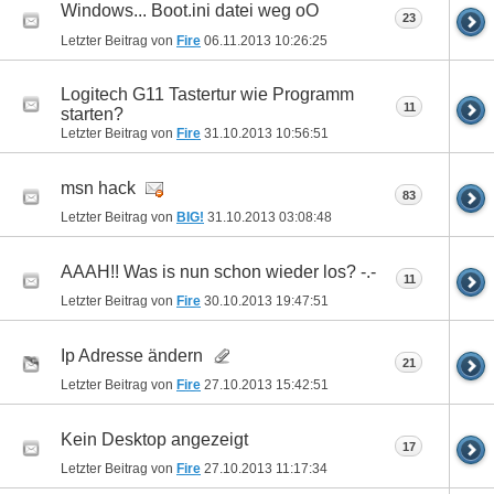
Windows... Boot.ini datei weg oO
23
Letzter Beitrag von
Fire
06.11.2013
10:26:25
Logitech G11 Tastertur wie Programm
11
starten?
Letzter Beitrag von
Fire
31.10.2013
10:56:51
msn hack
83
Letzter Beitrag von
BIG!
31.10.2013
03:08:48
AAAH!! Was is nun schon wieder los? -.-
11
Letzter Beitrag von
Fire
30.10.2013
19:47:51
Ip Adresse ändern
21
Letzter Beitrag von
Fire
27.10.2013
15:42:51
Kein Desktop angezeigt
17
Letzter Beitrag von
Fire
27.10.2013
11:17:34