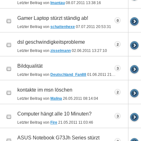
Letzter Beitrag von
Imantau
08.07.2011
13:38:16
Gamer Laptop stürzt ständig ab!
0
Letzter Beitrag von
schattenhexe
07.07.2011
20:53:31
dsl geschwindigkeitsprobleme
2
Letzter Beitrag von
zisselmann
02.06.2011
13:27:10
Bildqualität
3
Letzter Beitrag von
Deutschland_Fan88
01.06.2011
21:00:45
kontakte im msn löschen
2
Letzter Beitrag von
Malina
26.05.2011
08:14:04
Computer hängt alle 10 Minuten?
3
Letzter Beitrag von
Fire
21.05.2011
11:03:46
ASUS Notebook G73Jh Series stürzt