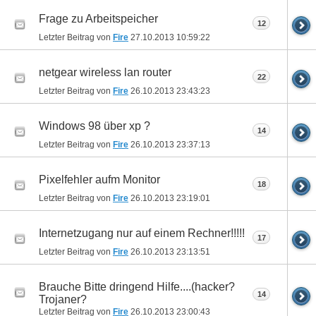
Frage zu Arbeitspeicher
12
Letzter Beitrag von
Fire
27.10.2013
10:59:22
netgear wireless lan router
22
Letzter Beitrag von
Fire
26.10.2013
23:43:23
Windows 98 über xp ?
14
Letzter Beitrag von
Fire
26.10.2013
23:37:13
Pixelfehler aufm Monitor
18
Letzter Beitrag von
Fire
26.10.2013
23:19:01
Internetzugang nur auf einem Rechner!!!!!
17
Letzter Beitrag von
Fire
26.10.2013
23:13:51
Brauche Bitte dringend Hilfe....(hacker?
14
Trojaner?
Letzter Beitrag von
Fire
26.10.2013
23:00:43