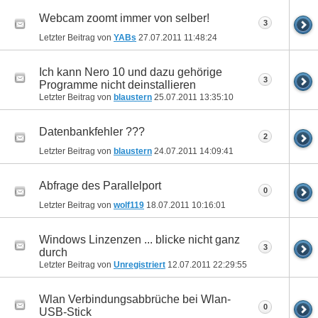
Webcam zoomt immer von selber!
3
Letzter Beitrag von
YABs
27.07.2011
11:48:24
Ich kann Nero 10 und dazu gehörige
3
Programme nicht deinstallieren
Letzter Beitrag von
blaustern
25.07.2011
13:35:10
Datenbankfehler ???
2
Letzter Beitrag von
blaustern
24.07.2011
14:09:41
Abfrage des Parallelport
0
Letzter Beitrag von
wolf119
18.07.2011
10:16:01
Windows Linzenzen ... blicke nicht ganz
3
durch
Letzter Beitrag von
Unregistriert
12.07.2011
22:29:55
Wlan Verbindungsabbrüche bei Wlan-
0
USB-Stick