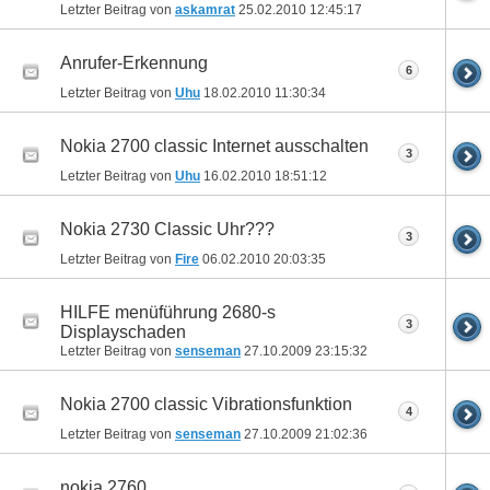
Letzter Beitrag von
askamrat
25.02.2010
12:45:17
Anrufer-Erkennung
6
Letzter Beitrag von
Uhu
18.02.2010
11:30:34
Nokia 2700 classic Internet ausschalten
3
Letzter Beitrag von
Uhu
16.02.2010
18:51:12
Nokia 2730 Classic Uhr???
3
Letzter Beitrag von
Fire
06.02.2010
20:03:35
HILFE menüführung 2680-s
3
Displayschaden
Letzter Beitrag von
senseman
27.10.2009
23:15:32
Nokia 2700 classic Vibrationsfunktion
4
Letzter Beitrag von
senseman
27.10.2009
21:02:36
nokia 2760