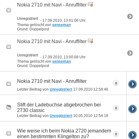
Nokia 2710 mit Navi - Anruffilter
Unregistriert
- 17.09.2010, 13:01:06 Uhr
Thema gelöscht von
senseman
Grund: Doppelpost
Nokia 2710 mit Navi - Anruffilter
Unregistriert
- 17.09.2010, 13:00:08 Uhr
Thema gelöscht von
senseman
Grund: Doppelpost
Nokia 2710 mit Navi - Anruffilter
0
Letzter Beitrag von
Unregistriert
17.09.2010
12:58:46
Stift der Ladebuchse abgebrochen bei
0
2730 classic
Letzter Beitrag von
Unregistriert
10.05.2010
12:54:18
Wie weise ich beim Nokia 2720 jemandem
0
einen bestimmten Klingelton zu?