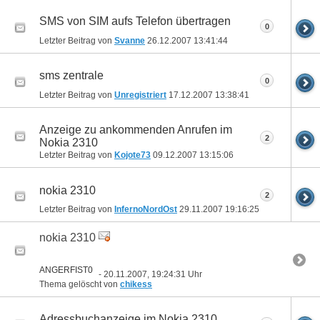
SMS von SIM aufs Telefon übertragen
0
Letzter Beitrag von
Svanne
26.12.2007
13:41:44
sms zentrale
0
Letzter Beitrag von
Unregistriert
17.12.2007
13:38:41
Anzeige zu ankommenden Anrufen im
2
Nokia 2310
Letzter Beitrag von
Kojote73
09.12.2007
13:15:06
nokia 2310
2
Letzter Beitrag von
InfernoNordOst
29.11.2007
19:16:25
nokia 2310
ANGERFIST0
- 20.11.2007, 19:24:31 Uhr
Thema gelöscht von
chikess
Adressbuchanzeige im Nokia 2310