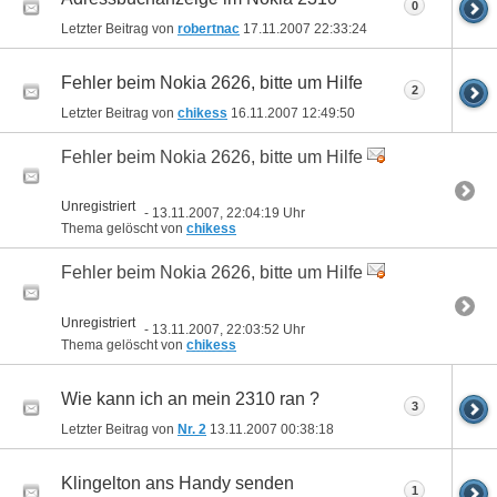
0
Letzter Beitrag von
robertnac
17.11.2007
22:33:24
Fehler beim Nokia 2626, bitte um Hilfe
2
Letzter Beitrag von
chikess
16.11.2007
12:49:50
Fehler beim Nokia 2626, bitte um Hilfe
Unregistriert
- 13.11.2007, 22:04:19 Uhr
Thema gelöscht von
chikess
Fehler beim Nokia 2626, bitte um Hilfe
Unregistriert
- 13.11.2007, 22:03:52 Uhr
Thema gelöscht von
chikess
Wie kann ich an mein 2310 ran ?
3
Letzter Beitrag von
Nr. 2
13.11.2007
00:38:18
Klingelton ans Handy senden
1