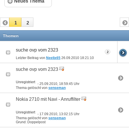
Neues Thema
1
2
Themen
suche ovp vom 2323
2
Letzter Beitrag von
Neelix65
26.09.2010
18:21:10
suche ovp vom 2323
Unregistriert
- 25.09.2010, 18:59:45 Uhr
Thema gelöscht von
senseman
Nokia 2710 mit Navi - Anruffilter
Unregistriert
- 17.09.2010, 13:02:15 Uhr
Thema gelöscht von
senseman
Grund: Doppelpost