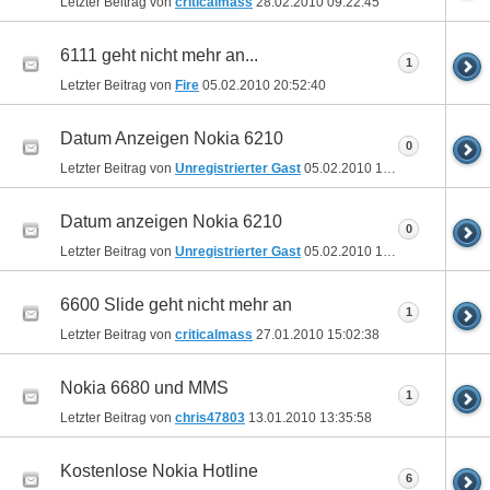
Letzter Beitrag von
criticalmass
28.02.2010
09:22:45
6111 geht nicht mehr an...
1
Letzter Beitrag von
Fire
05.02.2010
20:52:40
Datum Anzeigen Nokia 6210
0
Letzter Beitrag von
Unregistrierter Gast
05.02.2010
15:47:30
Datum anzeigen Nokia 6210
0
Letzter Beitrag von
Unregistrierter Gast
05.02.2010
15:40:59
6600 Slide geht nicht mehr an
1
Letzter Beitrag von
criticalmass
27.01.2010
15:02:38
Nokia 6680 und MMS
1
Letzter Beitrag von
chris47803
13.01.2010
13:35:58
Kostenlose Nokia Hotline
6