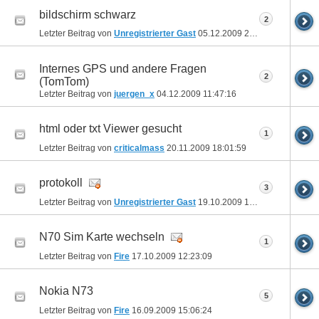
bildschirm schwarz
2
Letzter Beitrag von
Unregistrierter Gast
05.12.2009
22:29:52
Internes GPS und andere Fragen
2
(TomTom)
Letzter Beitrag von
juergen_x
04.12.2009
11:47:16
html oder txt Viewer gesucht
1
Letzter Beitrag von
criticalmass
20.11.2009
18:01:59
protokoll
3
Letzter Beitrag von
Unregistrierter Gast
19.10.2009
10:14:28
N70 Sim Karte wechseln
1
Letzter Beitrag von
Fire
17.10.2009
12:23:09
Nokia N73
5
Letzter Beitrag von
Fire
16.09.2009
15:06:24