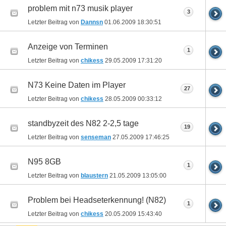
problem mit n73 musik player
3
Letzter Beitrag von
Dannsn
01.06.2009
18:30:51
Anzeige von Terminen
1
Letzter Beitrag von
chikess
29.05.2009
17:31:20
N73 Keine Daten im Player
27
Letzter Beitrag von
chikess
28.05.2009
00:33:12
standbyzeit des N82 2-2,5 tage
19
Letzter Beitrag von
senseman
27.05.2009
17:46:25
N95 8GB
1
Letzter Beitrag von
blaustern
21.05.2009
13:05:00
Problem bei Headseterkennung! (N82)
1
Letzter Beitrag von
chikess
20.05.2009
15:43:40