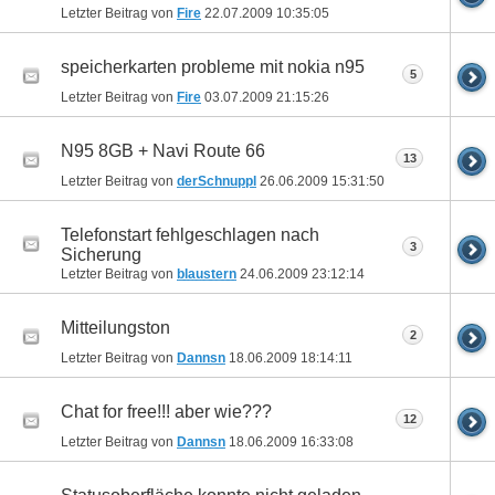
Letzter Beitrag von
Fire
22.07.2009
10:35:05
speicherkarten probleme mit nokia n95
5
Letzter Beitrag von
Fire
03.07.2009
21:15:26
N95 8GB + Navi Route 66
13
Letzter Beitrag von
derSchnuppl
26.06.2009
15:31:50
Telefonstart fehlgeschlagen nach
3
Sicherung
Letzter Beitrag von
blaustern
24.06.2009
23:12:14
Mitteilungston
2
Letzter Beitrag von
Dannsn
18.06.2009
18:14:11
Chat for free!!! aber wie???
12
Letzter Beitrag von
Dannsn
18.06.2009
16:33:08