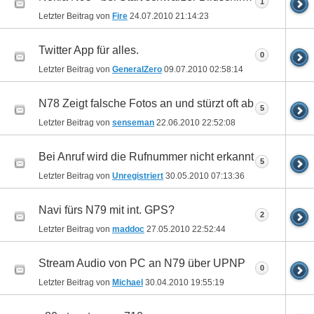
1
Letzter Beitrag von
Fire
24.07.2010
21:14:23
Twitter App für alles.
0
Letzter Beitrag von
GeneralZero
09.07.2010
02:58:14
N78 Zeigt falsche Fotos an und stürzt oft ab
5
Letzter Beitrag von
senseman
22.06.2010
22:52:08
Bei Anruf wird die Rufnummer nicht erkannt
5
Letzter Beitrag von
Unregistriert
30.05.2010
07:13:36
Navi fürs N79 mit int. GPS?
2
Letzter Beitrag von
maddoc
27.05.2010
22:52:44
Stream Audio von PC an N79 über UPNP
0
Letzter Beitrag von
Michael
30.04.2010
19:55:19