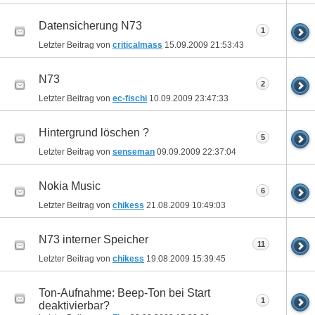
Datensicherung N73
1
Letzter Beitrag von
criticalmass
15.09.2009
21:53:43
N73
2
Letzter Beitrag von
ec-fischi
10.09.2009
23:47:33
Hintergrund löschen ?
5
Letzter Beitrag von
senseman
09.09.2009
22:37:04
Nokia Music
6
Letzter Beitrag von
chikess
21.08.2009
10:49:03
N73 interner Speicher
11
Letzter Beitrag von
chikess
19.08.2009
15:39:45
Ton-Aufnahme: Beep-Ton bei Start
1
deaktivierbar?