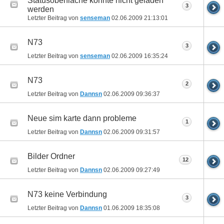
Statusoberfläche konnte nicht geladen
3
werden
Letzter Beitrag von
senseman
02.06.2009
21:13:01
N73
3
Letzter Beitrag von
senseman
02.06.2009
16:35:24
N73
2
Letzter Beitrag von
Dannsn
02.06.2009
09:36:37
Neue sim karte dann probleme
1
Letzter Beitrag von
Dannsn
02.06.2009
09:31:57
Bilder Ordner
12
Letzter Beitrag von
Dannsn
02.06.2009
09:27:49
N73 keine Verbindung
3
Letzter Beitrag von
Dannsn
01.06.2009
18:35:08