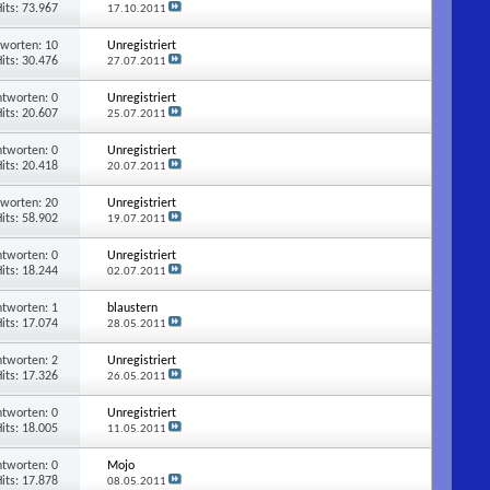
its: 73.967
17.10.2011
tworten:
10
Unregistriert
its: 30.476
27.07.2011
ntworten:
0
Unregistriert
its: 20.607
25.07.2011
ntworten:
0
Unregistriert
its: 20.418
20.07.2011
tworten:
20
Unregistriert
its: 58.902
19.07.2011
ntworten:
0
Unregistriert
its: 18.244
02.07.2011
ntworten:
1
blaustern
its: 17.074
28.05.2011
ntworten:
2
Unregistriert
its: 17.326
26.05.2011
ntworten:
0
Unregistriert
its: 18.005
11.05.2011
ntworten:
0
Mojo
its: 17.878
08.05.2011