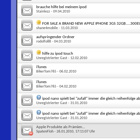
brauche hilfe bei meinem ipod
Stainlezz
- 09.04.2010
FOR SALE A BRAND NEW APPLE IPHONE 3GS 32GB.....300
shane4mobile
- 11.03.2010
aufspringender Ordner
rodolfo88
- 04.03.2010
hilfe zu ipod touch
Unregistrierter Gast
- 12.02.2010
iTunes
BikerTom765
- 06.02.2010
iTunes
BikerTom765
- 04.02.2010
ipod nano spielt bei "zufall" immer die gleich reihenfolge 
Unregistrierter Gast
- 31.01.2010
ipod nano spielt bei "zufall" immer die gleich reihenfolge 
Unregistrierter Gast
- 31.01.2010
Apple Produkte als Prämien...
SpatenFloh
- 26.01.2010, 17:11:07 Uhr