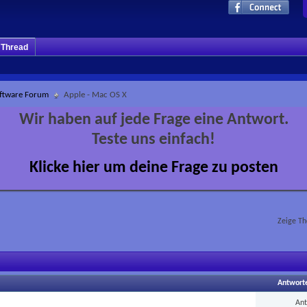
m Thread
ftware Forum
Apple - Mac OS X
Wir haben auf jede Frage eine Antwort.
Teste uns einfach!
Klicke hier um deine Frage zu posten
Zeige Th
Antwort
An