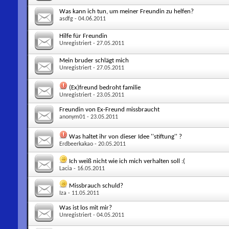
Was kann ich tun, um meiner Freundin zu helfen?
asdfg
- 04.06.2011
Hilfe für Freundin
Unregistriert
- 27.05.2011
Mein bruder schlägt mich
Unregistriert
- 27.05.2011
(Ex)freund bedroht familie
Unregistriert
- 23.05.2011
Freundin von Ex-Freund missbraucht
anonym01
- 23.05.2011
Was haltet ihr von dieser Idee ''stiftung'' ?
Erdbeerkakao
- 20.05.2011
Ich weiß nicht wie ich mich verhalten soll :(
Lacia
- 16.05.2011
Missbrauch schuld?
Iza
- 11.05.2011
Was ist los mit mir?
Unregistriert
- 04.05.2011