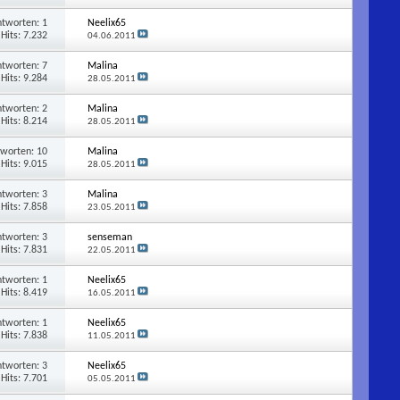
ntworten:
1
Neelix65
Hits: 7.232
04.06.2011
ntworten:
7
Malina
Hits: 9.284
28.05.2011
ntworten:
2
Malina
Hits: 8.214
28.05.2011
tworten:
10
Malina
Hits: 9.015
28.05.2011
ntworten:
3
Malina
Hits: 7.858
23.05.2011
ntworten:
3
senseman
Hits: 7.831
22.05.2011
ntworten:
1
Neelix65
Hits: 8.419
16.05.2011
ntworten:
1
Neelix65
Hits: 7.838
11.05.2011
ntworten:
3
Neelix65
Hits: 7.701
05.05.2011