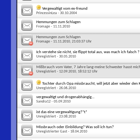
Vergewaltigt vom ex-freund
PrincessinLea
- 30.10.2004
Hemmungen zum Schlagen
Fromage
- 11.11.2010
Hemmungen zum Schlagen
Fromage
- 11.11.2010, 21:03:37 Uhr
Ich verstehe sie nicht, sie flippt total aus, was mach ich falsch ?
Unregistriert
- 30.05.2010
Mißbrauch vom Vater, 7 Jahre lang-meine Schwester hasst mich
Unregistriert
- 12.09.2010, 18:52:12 Uhr
Tochter durch Opa missbraucht, will jetzt aber wieder den
Unregistriert
- 26.06.2010
vergewaltigt und drogenabhängig...
Sandra12
- 05.09.2010
ist das eine vergewaltigung?*t*
Unregistriert
- 23.08.2010
Missbrauch oder Einbildung? Was soll ich tun?
Unregistrierter Gast
- 18.04.2010