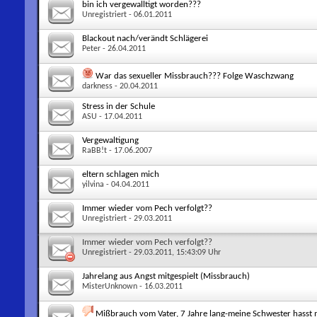
bin ich vergewalltigt worden???
Unregistriert
- 06.01.2011
Blackout nach/verändt Schlägerei
Peter
- 26.04.2011
War das sexueller Missbrauch??? Folge Waschzwang
darkness
- 20.04.2011
Stress in der Schule
ASU
- 17.04.2011
Vergewaltigung
RaBB!t
- 17.06.2007
eltern schlagen mich
yilvina
- 04.04.2011
Immer wieder vom Pech verfolgt??
Unregistriert
- 29.03.2011
Immer wieder vom Pech verfolgt??
Unregistriert
- 29.03.2011, 15:43:09 Uhr
Jahrelang aus Angst mitgespielt (Missbrauch)
MisterUnknown
- 16.03.2011
Mißbrauch vom Vater, 7 Jahre lang-meine Schwester hasst m