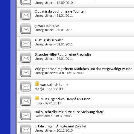
Unregistriert
- 12.09.2010
Opa missbraucht meine Tochter
Unregistriert
- 31.01.2011
gewalt zuhause
Unregistriert
- 30.01.2011
auszug als schüler
Unregistriert
- 31.01.2011
Brauche Hilfe/Rat für eine Freundin
Unregistriert
- 24.01.2011
Wie geht man mit einem Mädchen um das vergewaltigt wurde
Unregistrierter Gast
- 09.07.2009
was soll ich tun ):
taanja
- 15.01.2011
Muss irgendwo Dampf ablassen...
Ilona
- 09.01.2011
Hallo, schreibt mir bitte eure Meinung dazu!
Goldblondie
- 18.05.2008
Erfahrungen, Ängste und Zweifel
Unregistriert
- 20.12.2010