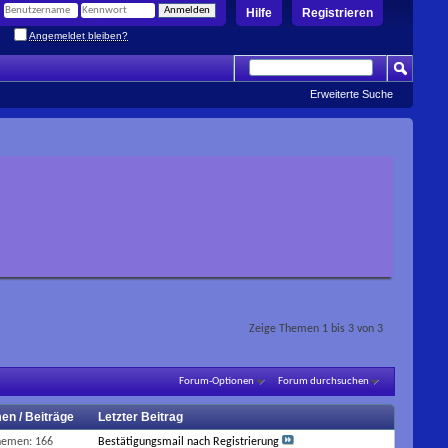
Hilfe
Registrieren
Angemeldet bleiben?
Erweiterte Suche
Zeige Themen 1 bis 3 von 3
Forum-Optionen
Forum durchsuchen
en / Beiträge
Letzter Beitrag
hemen: 166
Bestätigungsmail nach Registrierung