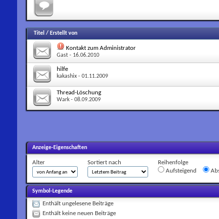
Titel
/
Erstellt von
Kontakt zum Administrator
Gast
- 16.06.2010
hilfe
kakashix
- 01.11.2009
Thread-Löschung
Wark
- 08.09.2009
Anzeige-Eigenschaften
Alter
Sortiert nach
Reihenfolge
Aufsteigend
Abs
Symbol-Legende
Enthält ungelesene Beiträge
Enthält keine neuen Beiträge