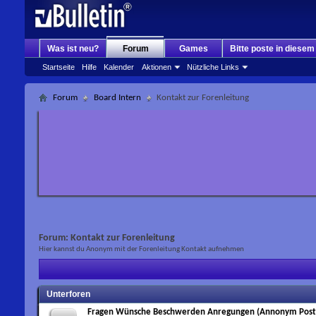
Was ist neu?
Forum
Games
Bitte poste in diese
Startseite
Hilfe
Kalender
Aktionen
Nützliche Links
Forum
Board Intern
Kontakt zur Forenleitung
Forum:
Kontakt zur Forenleitung
Hier kannst du Anonym mit der Forenleitung Kontakt aufnehmen
Unterforen
Fragen Wünsche Beschwerden Anregungen (Annonym Post