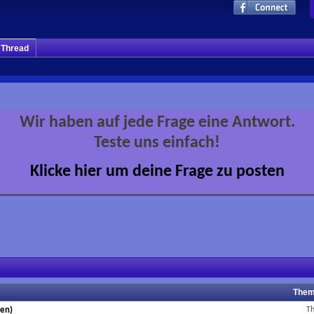
m Thread
Wir haben auf jede Frage eine Antwort.
Teste uns einfach!
Klicke hier um deine Frage zu posten
Them
en)
T