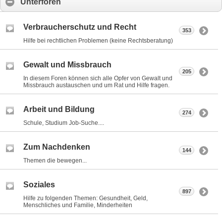
Unterforen
Verbraucherschutz und Recht
353
Hilfe bei rechtlichen Problemen (keine Rechtsberatung)
Gewalt und Missbrauch
205
In diesem Foren können sich alle Opfer von Gewalt und
Missbrauch austauschen und um Rat und Hilfe fragen.
Arbeit und Bildung
274
Schule, Studium Job-Suche....
Zum Nachdenken
144
Themen die bewegen...
Soziales
897
Hilfe zu folgenden Themen: Gesundheit, Geld,
Menschliches und Familie, Minderheiten