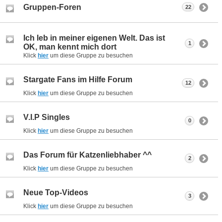
Gruppen-Foren
22
Ich leb in meiner eigenen Welt. Das ist
1
OK, man kennt mich dort
Klick
hier
um diese Gruppe zu besuchen
Stargate Fans im Hilfe Forum
12
Klick
hier
um diese Gruppe zu besuchen
V.I.P Singles
0
Klick
hier
um diese Gruppe zu besuchen
Das Forum für Katzenliebhaber ^^
2
Klick
hier
um diese Gruppe zu besuchen
Neue Top-Videos
3
Klick
hier
um diese Gruppe zu besuchen