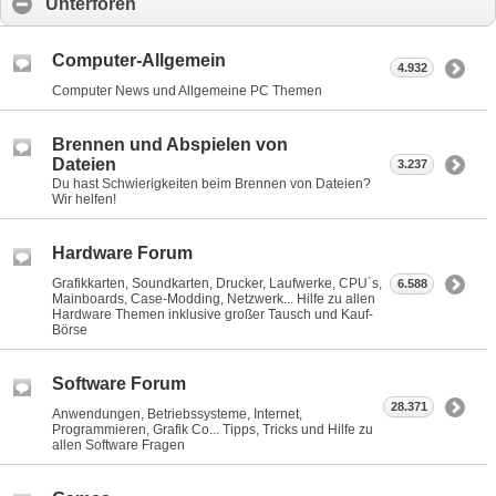
Unterforen
Computer-Allgemein
4.932
Computer News und Allgemeine PC Themen
Brennen und Abspielen von
Dateien
3.237
Du hast Schwierigkeiten beim Brennen von Dateien?
Wir helfen!
Hardware Forum
Grafikkarten, Soundkarten, Drucker, Laufwerke, CPU´s,
6.588
Mainboards, Case-Modding, Netzwerk... Hilfe zu allen
Hardware Themen inklusive großer Tausch und Kauf-
Börse
Software Forum
28.371
Anwendungen, Betriebssysteme, Internet,
Programmieren, Grafik Co... Tipps, Tricks und Hilfe zu
allen Software Fragen