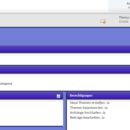
A
H
Thema 
Grund
teigend
Berechtigungen
Neue Themen erstellen:
Ja
Themen beantworten:
Ja
Anhänge hochladen:
Ja
Beiträge bearbeiten:
Ja