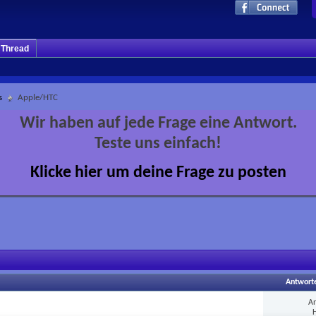
m Thread
s
Apple/HTC
Wir haben auf jede Frage eine Antwort.
Teste uns einfach!
Klicke hier um deine Frage zu posten
Antwort
A
H