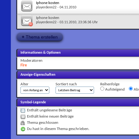
Iphone kosten
playerdenn22
- 04.11.2010
Iphone kosten
playerdenn22
- 03.11.2010, 23:36:36 Uhr
+
Thema erstellen
Informationen & Optionen
Moderatoren
Fire
Anzeige-Eigenschaften
Alter
Sortiert nach
Reihenfolge
Aufsteigend
Abs
Symbol-Legende
Enthält ungelesene Beiträge
Enthält keine neuen Beiträge
Thema geschlossen
Du hast in diesem Thema geschrieben.