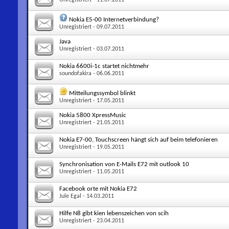
Nokia E5-00 Internetverbindung?
Unregistriert
- 09.07.2011
Java
Unregistriert
- 03.07.2011
Nokia 6600i-1c startet nichtmehr
soundofakira
- 06.06.2011
Mitteilungssymbol blinkt
Unregistriert
- 17.05.2011
Nokia 5800 XpressMusic
Unregistriert
- 21.05.2011
Nokia E7-00, Touchscreen hängt sich auf beim telefonieren
Unregistriert
- 19.05.2011
Synchronisation von E-Mails E72 mit outlook 10
Unregistriert
- 11.05.2011
Facebook orte mit Nokia E72
Jule Egal
- 14.03.2011
Hilfe N8 gibt kien lebenszeichen von scih
Unregistriert
- 23.04.2011