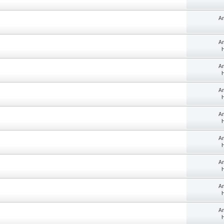
A
A
H
A
H
A
H
A
H
A
H
A
H
A
H
A
H