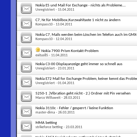
Nokia E5 und Mail For Exchange - nichts als Probleme....
Unregistriert
- 15.04.2011
C7, Nr.für Mobilbox,Kurzwahltaste 1 nicht zu ändern
Kompass10
- 13.04.2011
Nokia C7, Mails werden beim Löschen im Telefon auch im GMX-
Kompass10
- 12.04.2011
Nokia 7900 Prism Kontakt-Problem
exitus85
- 11.04.2011
Nokia C3-00 Displayanzeige geht immer so schnell aus
Unregistriert
- 23.01.2011
Nokia E72 Mail for Exchange Problem, keiner kennt das Probl
Unregistriert
- 01.04.2011
5250-1 .)Vibration geht nicht - 2.) Ordner mit Pin versehen
Marco Willuweit
- 28.03.2011
Nokia 3110c - Fehler / gesperrt / keine Funktion
master-dima
- 26.03.2011
MMA betting
strikeforce betting
- 23.03.2011