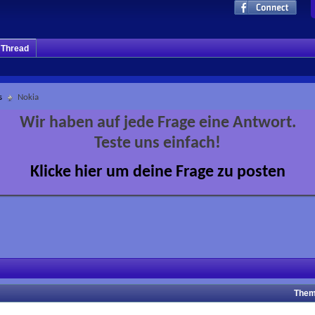
m Thread
s
Nokia
Wir haben auf jede Frage eine Antwort.
Teste uns einfach!
Klicke hier um deine Frage zu posten
Them