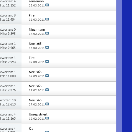
ntworten:
4
senseman
its: 11.152
22.03.2011
ntworten:
8
Fire
its: 11.454
16.03.2011
ntworten:
0
Nigglmann
Hits: 9.395
14.03.2011
ntworten:
1
Neelix65
Hits: 9.965
14.03.2011
ntworten:
1
Fire
Hits: 9.993
07.03.2011
ntworten:
1
Neelix65
its: 11.000
02.03.2011
ntworten:
1
Neelix65
Hits: 9.376
27.02.2011
tworten:
10
Neelix65
its: 12.613
27.02.2011
ntworten:
4
Unregistriert
its: 11.163
12.02.2011
ntworten:
4
Kia