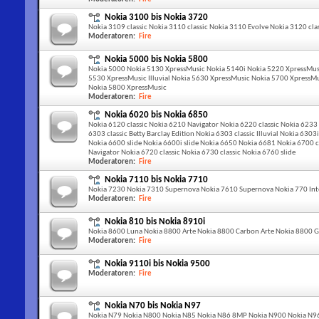
Nokia 3100 bis Nokia 3720
Nokia 3109 classic Nokia 3110 classic Nokia 3110 Evolve Nokia 3120 clas
Moderatoren:
Fire
Nokia 5000 bis Nokia 5800
Nokia 5000 Nokia 5130 XpressMusic Nokia 5140i Nokia 5220 XpressMus
5530 XpressMusic Illuvial Nokia 5630 XpressMusic Nokia 5700 XpressMu
Nokia 5800 XpressMusic
Moderatoren:
Fire
Nokia 6020 bis Nokia 6850
Nokia 6120 classic Nokia 6210 Navigator Nokia 6220 classic Nokia 623
6303 classic Betty Barclay Edition Nokia 6303 classic Illuvial Nokia 6303
Nokia 6600 slide Nokia 6600i slide Nokia 6650 Nokia 6681 Nokia 6700 cla
Navigator Nokia 6720 classic Nokia 6730 classic Nokia 6760 slide
Moderatoren:
Fire
Nokia 7110 bis Nokia 7710
Nokia 7230 Nokia 7310 Supernova Nokia 7610 Supernova Nokia 770 Inte
Moderatoren:
Fire
Nokia 810 bis Nokia 8910i
Nokia 8600 Luna Nokia 8800 Arte Nokia 8800 Carbon Arte Nokia 8800 G
Moderatoren:
Fire
Nokia 9110i bis Nokia 9500
Moderatoren:
Fire
Nokia N70 bis Nokia N97
Nokia N79 Nokia N800 Nokia N85 Nokia N86 8MP Nokia N900 Nokia N96