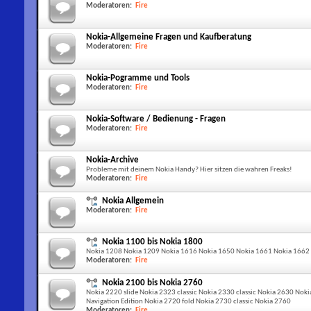
Moderatoren:
Fire
Nokia-Allgemeine Fragen und Kaufberatung
Moderatoren:
Fire
Nokia-Pogramme und Tools
Moderatoren:
Fire
Nokia-Software / Bedienung - Fragen
Moderatoren:
Fire
Nokia-Archive
Probleme mit deinem Nokia Handy? Hier sitzen die wahren Freaks!
Moderatoren:
Fire
Nokia Allgemein
Moderatoren:
Fire
Nokia 1100 bis Nokia 1800
Nokia 1208 Nokia 1209 Nokia 1616 Nokia 1650 Nokia 1661 Nokia 1662
Moderatoren:
Fire
Nokia 2100 bis Nokia 2760
Nokia 2220 slide Nokia 2323 classic Nokia 2330 classic Nokia 2630 Noki
Navigation Edition Nokia 2720 fold Nokia 2730 classic Nokia 2760
Moderatoren:
Fire