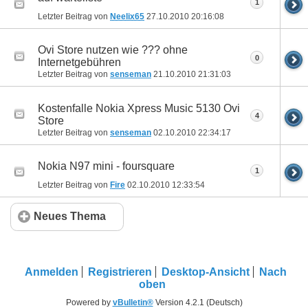
1
Letzter Beitrag von
Neelix65
27.10.2010
20:16:08
Ovi Store nutzen wie ??? ohne
0
Internetgebühren
Letzter Beitrag von
senseman
21.10.2010
21:31:03
Kostenfalle Nokia Xpress Music 5130 Ovi
4
Store
Letzter Beitrag von
senseman
02.10.2010
22:34:17
Nokia N97 mini - foursquare
1
Letzter Beitrag von
Fire
02.10.2010
12:33:54
Neues Thema
Anmelden
Registrieren
Desktop-Ansicht
Nach
oben
Powered by
vBulletin®
Version 4.2.1 (Deutsch)