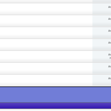
A
A
A
A
A
H
A
A