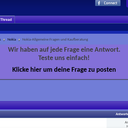
m Thread
s
Nokia
Nokia-Allgemeine Fragen und Kaufberatung
Wir haben auf jede Frage eine Antwort.
Teste uns einfach!
Klicke hier um deine Frage zu posten
Antwort
A
H