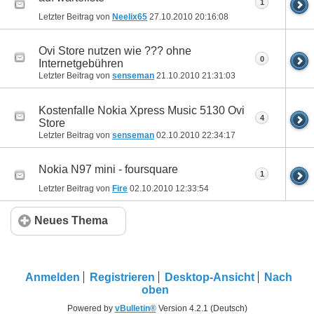
1
Letzter Beitrag von
Neelix65
27.10.2010
20:16:08
Ovi Store nutzen wie ??? ohne
0
Internetgebühren
Letzter Beitrag von
senseman
21.10.2010
21:31:03
Kostenfalle Nokia Xpress Music 5130 Ovi
4
Store
Letzter Beitrag von
senseman
02.10.2010
22:34:17
Nokia N97 mini - foursquare
1
Letzter Beitrag von
Fire
02.10.2010
12:33:54
Neues Thema
Anmelden
Registrieren
Desktop-Ansicht
Nach
oben
Powered by
vBulletin®
Version 4.2.1 (Deutsch)