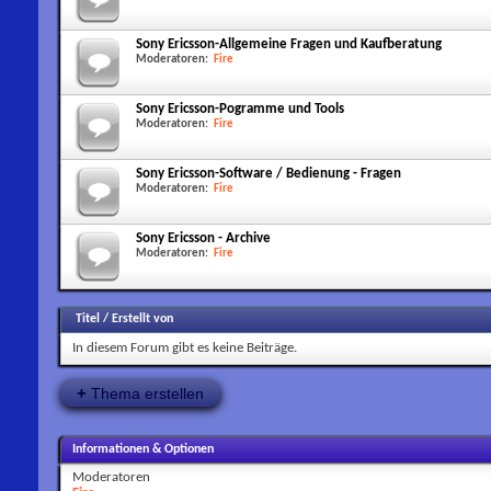
Sony Ericsson-Allgemeine Fragen und Kaufberatung
Moderatoren:
Fire
Sony Ericsson-Pogramme und Tools
Moderatoren:
Fire
Sony Ericsson-Software / Bedienung - Fragen
Moderatoren:
Fire
Sony Ericsson - Archive
Moderatoren:
Fire
Titel
/
Erstellt von
In diesem Forum gibt es keine Beiträge.
+
Thema erstellen
Informationen & Optionen
Moderatoren