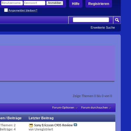
Hilfe
Registrieren
Angemeldet bleiben?
Erweiterte Suche
Zeige Themen 0 bis 0 von 0
Forum-Optionen
Forum durchsuchen
en / Beiträge
Letzter Beitrag
Themen: 2
Sony Ericsson C905 Review
Beiträge: 4
von Unregistriert