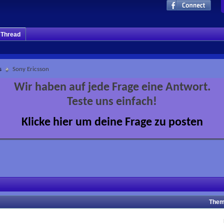
m Thread
s
Sony Ericsson
Wir haben auf jede Frage eine Antwort.
Teste uns einfach!
Klicke hier um deine Frage zu posten
Them