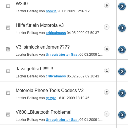
W230
0
Letzter Beitrag von
honkie
20.06.2009
12:07:12
Hilfe für ein Motorola v3
1
Letzter Beitrag von
criticalmass
04.05.2009
07:50:37
V3i simlock entfernen????
8
Letzter Beitrag von
Unregistrierter Gast
06.03.2009
16:02:01
Java gelöscht!!!!!!!!
1
Letzter Beitrag von
criticalmass
05.02.2009
09:18:43
Motorola Phone Tools Codecs V2
2
Letzter Beitrag von
geryfo
16.01.2009
18:19:46
V600...Bluetooth Probleme!
1
Letzter Beitrag von
Unregistrierter Gast
06.01.2009
12:20:34