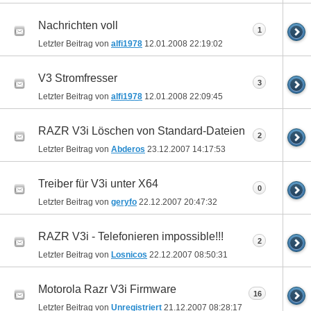
Nachrichten voll
1
Letzter Beitrag von
alfi1978
12.01.2008
22:19:02
V3 Stromfresser
3
Letzter Beitrag von
alfi1978
12.01.2008
22:09:45
RAZR V3i Löschen von Standard-Dateien
2
Letzter Beitrag von
Abderos
23.12.2007
14:17:53
Treiber für V3i unter X64
0
Letzter Beitrag von
geryfo
22.12.2007
20:47:32
RAZR V3i - Telefonieren impossible!!!
2
Letzter Beitrag von
Losnicos
22.12.2007
08:50:31
Motorola Razr V3i Firmware
16
Letzter Beitrag von
Unregistriert
21.12.2007
08:28:17