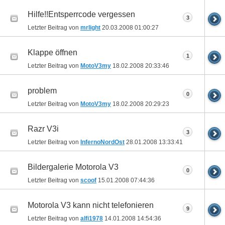
Hilfe!!Entsperrcode vergessen
3
Letzter Beitrag von
mrlight
20.03.2008
01:00:27
Klappe öffnen
1
Letzter Beitrag von
MotoV3my
18.02.2008
20:33:46
problem
0
Letzter Beitrag von
MotoV3my
18.02.2008
20:29:23
Razr V3i
3
Letzter Beitrag von
InfernoNordOst
28.01.2008
13:33:41
Bildergalerie Motorola V3
0
Letzter Beitrag von
scoof
15.01.2008
07:44:36
Motorola V3 kann nicht telefonieren
9
Letzter Beitrag von
alfi1978
14.01.2008
14:54:36