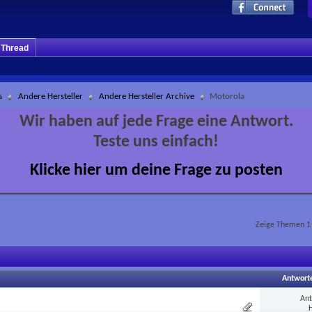
m Thread
s
Andere Hersteller
Andere Hersteller Archive
Motorola
Wir haben auf jede Frage eine Antwort.
Teste uns einfach!
Klicke hier um deine Frage zu posten
Zeige Themen 1 
Antwort
An
H