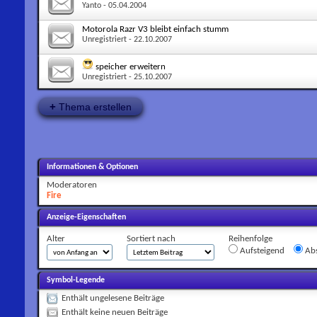
Yanto
- 05.04.2004
Motorola Razr V3 bleibt einfach stumm
Unregistriert
- 22.10.2007
speicher erweitern
Unregistriert
- 25.10.2007
+
Thema erstellen
Informationen & Optionen
Moderatoren
Fire
Anzeige-Eigenschaften
Alter
Sortiert nach
Reihenfolge
Aufsteigend
Abs
Symbol-Legende
Enthält ungelesene Beiträge
Enthält keine neuen Beiträge