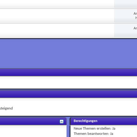
A
H
A
teigend
Berechtigungen
Neue Themen erstellen:
Ja
Themen beantworten:
Ja