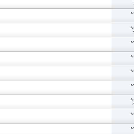
H
A
A
H
A
A
A
A
A
H
A
A