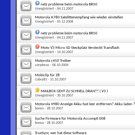
netz probleme beim motorola BR50
Unregistriert
- 04.11.2007
Motorola A780 Satelittenempfang wie wieder einstellen
Unregistriert
- 05.12.2006
netz probleme beim motorola BR50
Unregistriert
- 04.11.2007
Moto V3 Micro SD Steckplatz Versteckt Transflash
Unregistriert
- 14.10.2007
Motorola c450 Treiber
corydoras
- 06.10.2004
Mobiclip für Z8
Cobra83
- 31.10.2007
MAILBOX GEHT ZU SCHNELL DRAN!!! ( V3 )
Unregistriert
- 30.10.2007
Motorola V980 Anzeige Akku fast leer entfernen? Akku laden ?
bonso
- 28.10.2007
Suche Firmware für Motorola Accompli 008
bonso
- 28.10.2007
TrueSync wer hat diese Software