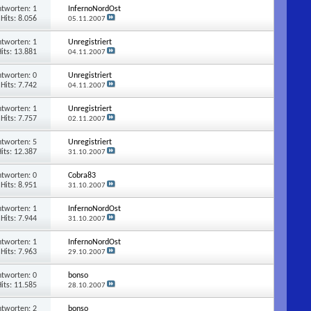
ntworten:
1
InfernoNordOst
Hits: 8.056
05.11.2007
ntworten:
1
Unregistriert
its: 13.881
04.11.2007
ntworten:
0
Unregistriert
Hits: 7.742
04.11.2007
ntworten:
1
Unregistriert
Hits: 7.757
02.11.2007
ntworten:
5
Unregistriert
its: 12.387
31.10.2007
ntworten:
0
Cobra83
Hits: 8.951
31.10.2007
ntworten:
1
InfernoNordOst
Hits: 7.944
31.10.2007
ntworten:
1
InfernoNordOst
Hits: 7.963
29.10.2007
ntworten:
0
bonso
its: 11.585
28.10.2007
ntworten:
2
bonso