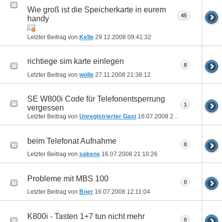
Wie groß ist die Speicherkarte in eurem
45
handy
Letzter Beitrag von
Kelle
29.12.2008
09:41:32
richtiege sim karte einlegen
8
Letzter Beitrag von
wolle
27.11.2008
21:38:12
SE W800i Code für Telefonentsperrung
1
vergessen
Letzter Beitrag von
Unregistrierter Gast
16.07.2008
21:49:29
beim Telefonat Aufnahme
0
Letzter Beitrag von
sakens
16.07.2008
21:10:26
Probleme mit MBS 100
0
Letzter Beitrag von
Boer
16.07.2008
12:11:04
K800i - Tasten 1+7 tun nicht mehr
0