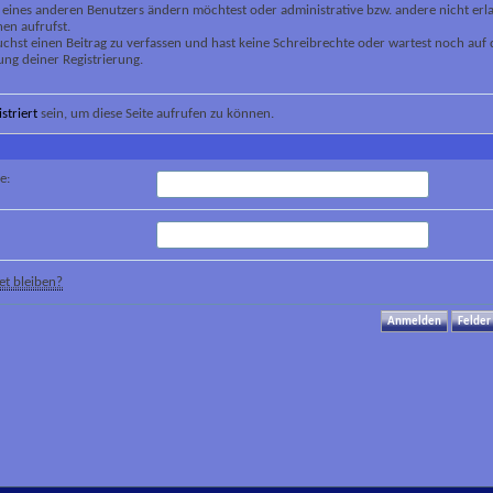
 eines anderen Benutzers ändern möchtest oder administrative bzw. andere nicht erl
en aufrufst.
chst einen Beitrag zu verfassen und hast keine Schreibrechte oder wartest noch auf 
ung deiner Registrierung.
istriert
sein, um diese Seite aufrufen zu können.
e:
t bleiben?