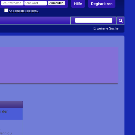
Hilfe
Registrieren
Angemeldet bleiben?
Erweiterte Suche
r der
.
 wenn du