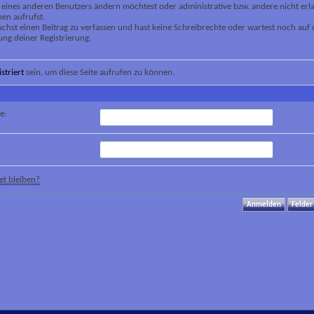
 eines anderen Benutzers ändern möchtest oder administrative bzw. andere nicht erl
en aufrufst.
chst einen Beitrag zu verfassen und hast keine Schreibrechte oder wartest noch auf 
ung deiner Registrierung.
istriert
sein, um diese Seite aufrufen zu können.
e:
t bleiben?