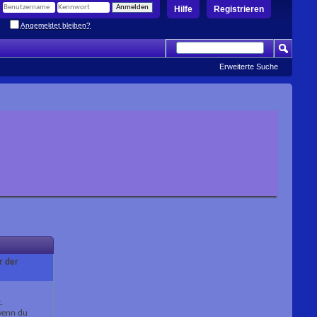
Hilfe
Registrieren
Angemeldet bleiben?
Erweiterte Suche
r der
.
 wenn du