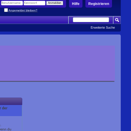
Hilfe
Registrieren
Angemeldet bleiben?
Erweiterte Suche
r der
.
 wenn du