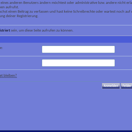
 eines anderen Benutzers ändern möchtest oder administrative bzw. andere nicht erl
en aufrufst.
chst einen Beitrag zu verfassen und hast keine Schreibrechte oder wartest noch auf 
ung deiner Registrierung.
istriert
sein, um diese Seite aufrufen zu können.
e:
t bleiben?