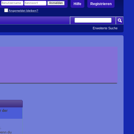
Hilfe
Registrieren
Angemeldet bleiben?
Erweiterte Suche
r der
.
 wenn du