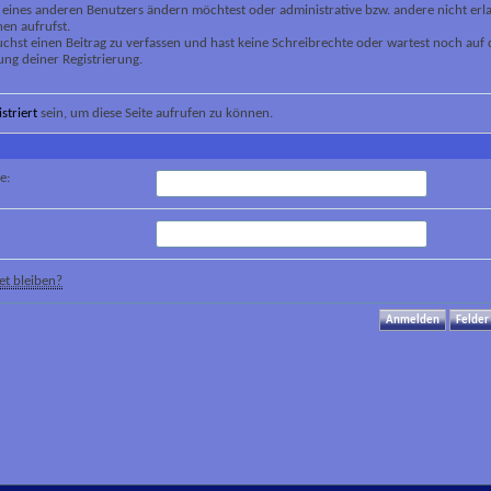
 eines anderen Benutzers ändern möchtest oder administrative bzw. andere nicht erl
en aufrufst.
chst einen Beitrag zu verfassen und hast keine Schreibrechte oder wartest noch auf 
ung deiner Registrierung.
istriert
sein, um diese Seite aufrufen zu können.
e:
t bleiben?