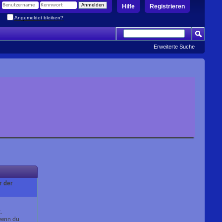
Hilfe
Registrieren
Angemeldet bleiben?
Erweiterte Suche
r der
.
 wenn du