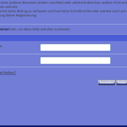
 eines anderen Benutzers ändern möchtest oder administrative bzw. andere nicht erl
en aufrufst.
chst einen Beitrag zu verfassen und hast keine Schreibrechte oder wartest noch auf 
ung deiner Registrierung.
istriert
sein, um diese Seite aufrufen zu können.
e:
t bleiben?