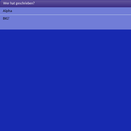
Wer hat geschrieben?
Alpha
BIG!