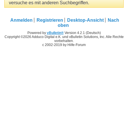
versuche es mit anderen Suchbegriffen.
Anmelden
Registrieren
Desktop-Ansicht
Nach
oben
Powered by
vBulletin®
Version 4.2.1 (Deutsch)
Copyright ©2026 Adduco Digital e.K. und vBulletin Solutions, Inc. Alle Rechte
vorbehalten.
c 2002-2019 by Hilfe-Forum