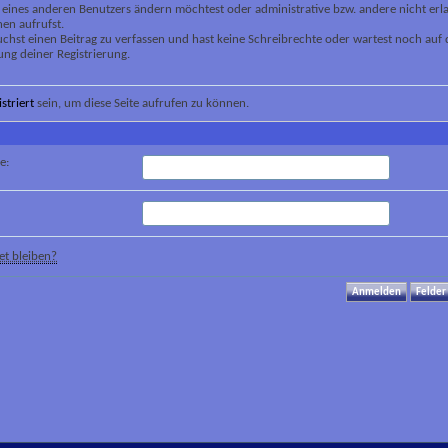
 eines anderen Benutzers ändern möchtest oder administrative bzw. andere nicht erl
en aufrufst.
chst einen Beitrag zu verfassen und hast keine Schreibrechte oder wartest noch auf 
ung deiner Registrierung.
istriert
sein, um diese Seite aufrufen zu können.
e:
t bleiben?