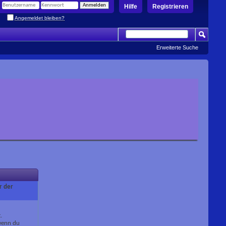
Hilfe
Registrieren
Angemeldet bleiben?
Erweiterte Suche
r der
.
 wenn du