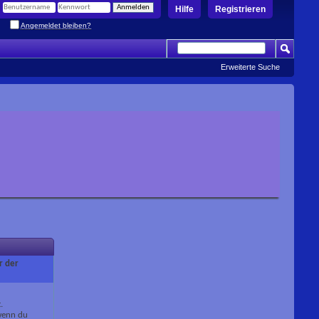
Hilfe
Registrieren
Angemeldet bleiben?
Erweiterte Suche
r der
.
 wenn du