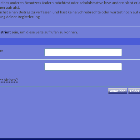
 eines anderen Benutzers ändern möchtest oder administrative bzw. andere nicht erl
en aufrufst.
chst einen Beitrag zu verfassen und hast keine Schreibrechte oder wartest noch auf 
ung deiner Registrierung.
istriert
sein, um diese Seite aufrufen zu können.
e:
t bleiben?