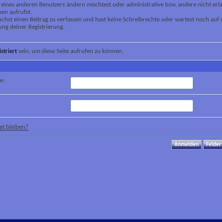
 eines anderen Benutzers ändern möchtest oder administrative bzw. andere nicht erl
en aufrufst.
chst einen Beitrag zu verfassen und hast keine Schreibrechte oder wartest noch auf 
ung deiner Registrierung.
istriert
sein, um diese Seite aufrufen zu können.
e:
t bleiben?