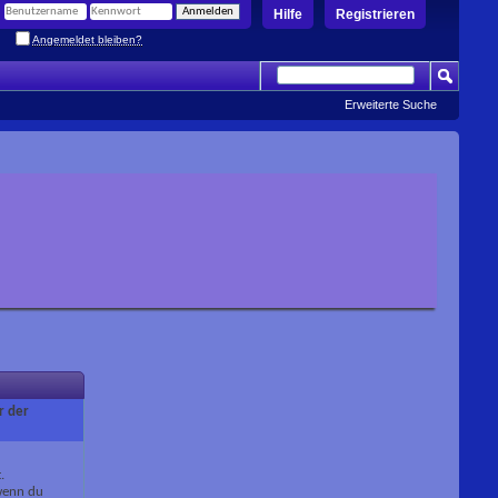
Hilfe
Registrieren
Angemeldet bleiben?
Erweiterte Suche
r der
.
 wenn du