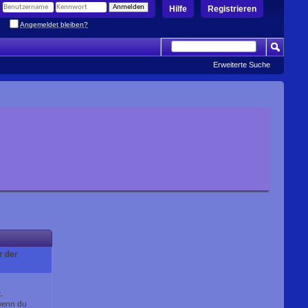
Hilfe
Registrieren
Angemeldet bleiben?
Erweiterte Suche
r der
.
 wenn du