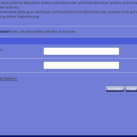
 eines anderen Benutzers ändern möchtest oder administrative bzw. andere nicht erl
en aufrufst.
chst einen Beitrag zu verfassen und hast keine Schreibrechte oder wartest noch auf 
ung deiner Registrierung.
istriert
sein, um diese Seite aufrufen zu können.
e:
t bleiben?