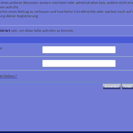
 eines anderen Benutzers ändern möchtest oder administrative bzw. andere nicht erl
en aufrufst.
chst einen Beitrag zu verfassen und hast keine Schreibrechte oder wartest noch auf 
ung deiner Registrierung.
istriert
sein, um diese Seite aufrufen zu können.
e:
t bleiben?