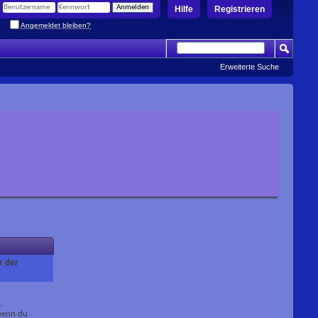
Hilfe
Registrieren
Angemeldet bleiben?
Erweiterte Suche
r der
.
 wenn du