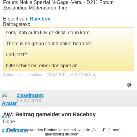
Forum: Nokia Spezial N-Gage -Vertu - D211 Forum
Zuständige Moderatoren: Fire
Erstellt von:
Raceboy
Beitragstext:
sorry, hab aufm link geklickt, dann kam
There is no group called nokia-boards2.
und jetzt?
bitte schick mir einer das spiel an...
Geändert von zisselmann (03.02.2018 um
11:28:00
Uhr)
zisselmann
:
03.02.2018
AW: Beitrag gemeldet von Raceboy
Done
Täglich verschwinden Rentner im Internet, weil sie „Alt“ + „Entfernen“
gleichzeitig drücken…