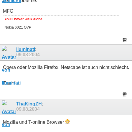
keine Probleme.
MFG
You'll never walk alone
Nokia 6021 OVP
Iluminati
:
09.08.2004
Opera oder Mozilla Firefox. Netscape ist auch nicht schlecht.
Euer Ilu
ThaKingZH
:
09.08.2004
Mozilla und T-online Browser