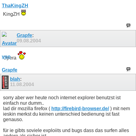
KingZH
Grapfe
:
09.08.2004
Opera
blah
:
11.08.2004
sorry aber wer heute noch internet explorer benutzst ist
einfach nur dumm..
lad dir mozilla firefox (
http://firebird-browser.de/
) mit nem
ieskin merkst du keinen unterschied bedienung ist fast
genauso.
für ie gibts soviele exploiits und bugs dass das surfen alles
andere als sicher ist.