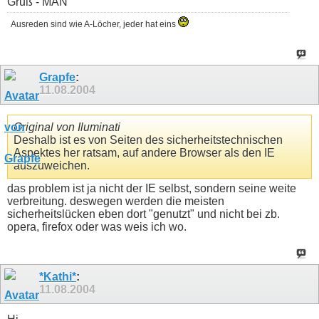
Gruß - MAN
Ausreden sind wie A-Löcher, jeder hat eins
Grapfe
:
11.08.2004
Original von Iluminati
Deshalb ist es von Seiten des sicherheitstechnischen
Aspektes her ratsam, auf andere Browser als den IE
auszuweichen.
das problem ist ja nicht der IE selbst, sondern seine weite
verbreitung. deswegen werden die meisten
sicherheitslücken eben dort "genutzt" und nicht bei zb.
opera, firefox oder was weis ich wo.
*Kathi*
:
11.08.2004