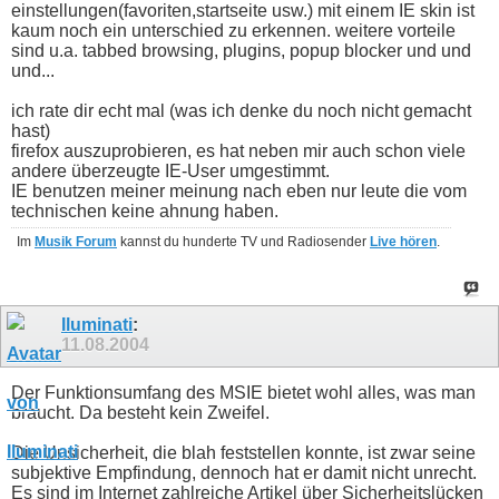
einstellungen(favoriten,startseite usw.) mit einem IE skin ist
kaum noch ein unterschied zu erkennen. weitere vorteile
sind u.a. tabbed browsing, plugins, popup blocker und und
und...
ich rate dir echt mal (was ich denke du noch nicht gemacht
hast)
firefox auszuprobieren, es hat neben mir auch schon viele
andere überzeugte IE-User umgestimmt.
IE benutzen meiner meinung nach eben nur leute die vom
technischen keine ahnung haben.
Im
Musik Forum
kannst du hunderte TV und Radiosender
Live hören
.
Iluminati
:
11.08.2004
Der Funktionsumfang des MSIE bietet wohl alles, was man
braucht. Da besteht kein Zweifel.
Die Unsicherheit, die blah feststellen konnte, ist zwar seine
subjektive Empfindung, dennoch hat er damit nicht unrecht.
Es sind im Internet zahlreiche Artikel über Sicherheitslücken