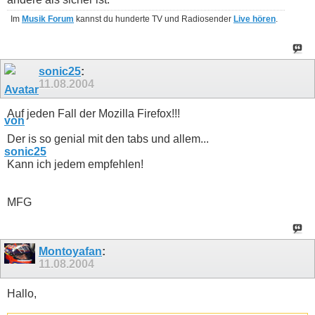
Im
Musik Forum
kannst du hunderte TV und Radiosender
Live hören
.
sonic25
:
11.08.2004
Auf jeden Fall der Mozilla Firefox!!!
Der is so genial mit den tabs und allem...
Kann ich jedem empfehlen!
MFG
Montoyafan
:
11.08.2004
Hallo,