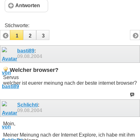
Antworten
Stichworte:
1
2
3
basti89
:
09.08.2004
Welcher browser?
Servus
welcher ist euerer meinung nach der beste internet browser?
Schlichti
:
09.08.2004
Moin,
Meiner Meinung nach der Internet Explore, ich habe mit ihm