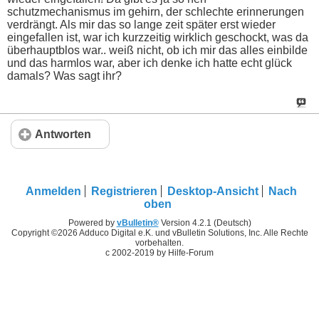
schutzmechanismus im gehirn, der schlechte erinnerungen
verdrängt. Als mir das so lange zeit später erst wieder
eingefallen ist, war ich kurzzeitig wirklich geschockt, was da
überhauptblos war.. weiß nicht, ob ich mir das alles einbilde
und das harmlos war, aber ich denke ich hatte echt glück
damals? Was sagt ihr?
Antworten
Anmelden
Registrieren
Desktop-Ansicht
Nach
oben
Powered by
vBulletin®
Version 4.2.1 (Deutsch)
Copyright ©2026 Adduco Digital e.K. und vBulletin Solutions, Inc. Alle Rechte
vorbehalten.
c 2002-2019 by Hilfe-Forum