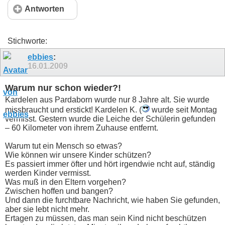
Antworten
Stichworte:
ebbies
:
16.01.2009
Warum nur schon wieder?!
Kardelen aus Pardaborn wurde nur 8 Jahre alt. Sie wurde
missbraucht und erstickt! Kardelen K. (
wurde seit Montag
vermisst. Gestern wurde die Leiche der Schülerin gefunden
– 60 Kilometer von ihrem Zuhause entfernt.
Warum tut ein Mensch so etwas?
Wie können wir unsere Kinder schützen?
Es passiert immer öfter und hört irgendwie ncht auf, ständig
werden Kinder vermisst.
Was muß in den Eltern vorgehen?
Zwischen hoffen und bangen?
Und dann die furchtbare Nachricht, wie haben Sie gefunden,
aber sie lebt nicht mehr.
Ertagen zu müssen, das man sein Kind nicht beschützen