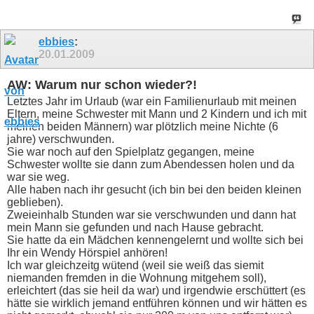
ebbies
:
20.01.2009
AW: Warum nur schon wieder?!
Letztes Jahr im Urlaub (war ein Familienurlaub mit meinen
Eltern, meine Schwester mit Mann und 2 Kindern und ich mit
meinen beiden Männern) war plötzlich meine Nichte (6
jahre) verschwunden.
Sie war noch auf den Spielplatz gegangen, meine
Schwester wollte sie dann zum Abendessen holen und da
war sie weg.
Alle haben nach ihr gesucht (ich bin bei den beiden kleinen
geblieben).
Zweieinhalb Stunden war sie verschwunden und dann hat
mein Mann sie gefunden und nach Hause gebracht.
Sie hatte da ein Mädchen kennengelernt und wollte sich bei
Ihr ein Wendy Hörspiel anhören!
Ich war gleichzeitg wütend (weil sie weiß das siemit
niemanden fremden in die Wohnung mitgehem soll),
erleichtert (das sie heil da war) und irgendwie erschüttert (es
hätte sie wirklich jemand entführen können und wir hätten es