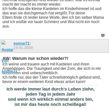
macht der macht es immer wieder.
Ich hoffe das die kleine Kardelen im Kinderhimmel ist und
das was sie durchgemach hat vergißt. Für deine
Eltern finde ch leider keine Worte, den ich bin selber Mama
und ich wüßte vor lauer Schmerz und Wut nicht ein noch
aus.
sonne71
:
19.01.2009
AW: Warum nur schon wieder?!
Ich weine und trauere auch mit Kardelen und ihren
Angehörigen. Die Traurigkeit und der Zorn, die sich in mir
ausbreiten sind unbeschreiblich.
Ich hoffe nur, das der Täter schnellstmöglich gefasst wird,
bevor er einem weiteren Kind etwas antun kann!
Ich werde immer laut durch's Leben ziehn,
jeden Tag in jedem Jahr
und wenn ich wirklich einmal anders bin,
ist mir das heute noch scheißegal!