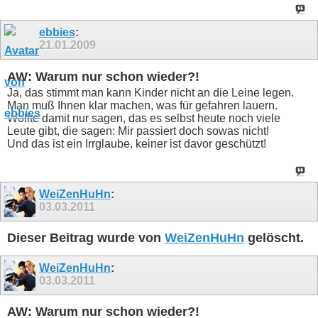
ebbies
:
21.01.2009
AW: Warum nur schon wieder?!
Ja, das stimmt man kann Kinder nicht an die Leine legen.
Man muß Ihnen klar machen, was für gefahren lauern.
Wollte damit nur sagen, das es selbst heute noch viele
Leute gibt, die sagen: Mir passiert doch sowas nicht!
Und das ist ein Irrglaube, keiner ist davor geschützt!
WeiZenHuHn
:
03.03.2011
Dieser Beitrag wurde von
WeiZenHuHn
gelöscht.
WeiZenHuHn
:
03.03.2011
AW: Warum nur schon wieder?!