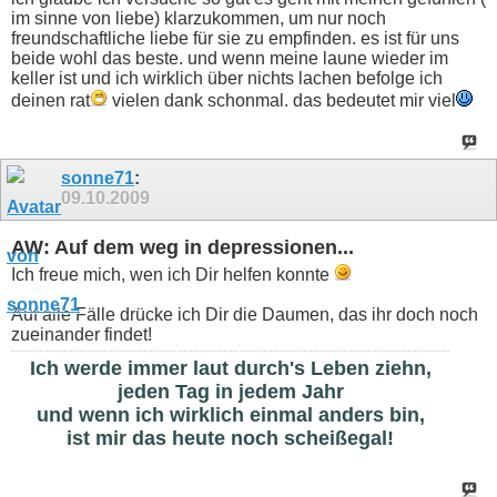
im sinne von liebe) klarzukommen, um nur noch
freundschaftliche liebe für sie zu empfinden. es ist für uns
beide wohl das beste. und wenn meine laune wieder im
keller ist und ich wirklich über nichts lachen befolge ich
deinen rat
vielen dank schonmal. das bedeutet mir viel
sonne71
:
09.10.2009
AW: Auf dem weg in depressionen...
Ich freue mich, wen ich Dir helfen konnte
Auf alle Fälle drücke ich Dir die Daumen, das ihr doch noch
zueinander findet!
Ich werde immer laut durch's Leben ziehn,
jeden Tag in jedem Jahr
und wenn ich wirklich einmal anders bin,
ist mir das heute noch scheißegal!