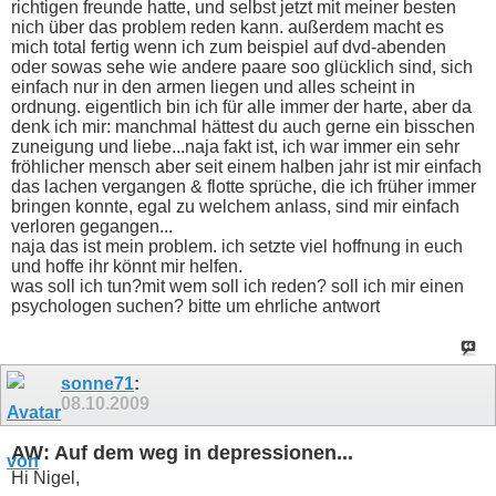
richtigen freunde hatte, und selbst jetzt mit meiner besten
nich über das problem reden kann. außerdem macht es
mich total fertig wenn ich zum beispiel auf dvd-abenden
oder sowas sehe wie andere paare soo glücklich sind, sich
einfach nur in den armen liegen und alles scheint in
ordnung. eigentlich bin ich für alle immer der harte, aber da
denk ich mir: manchmal hättest du auch gerne ein bisschen
zuneigung und liebe...naja fakt ist, ich war immer ein sehr
fröhlicher mensch aber seit einem halben jahr ist mir einfach
das lachen vergangen & flotte sprüche, die ich früher immer
bringen konnte, egal zu welchem anlass, sind mir einfach
verloren gegangen...
naja das ist mein problem. ich setzte viel hoffnung in euch
und hoffe ihr könnt mir helfen.
was soll ich tun?mit wem soll ich reden? soll ich mir einen
psychologen suchen? bitte um ehrliche antwort
sonne71
:
08.10.2009
AW: Auf dem weg in depressionen...
Hi Nigel,