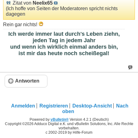
Zitat von
Neelix65
(Ich hoffe von Seiten der Moderatoren spricht nichts
dagegen
Rein gar nichts!
Ich werde immer laut durch's Leben ziehn,
jeden Tag in jedem Jahr
und wenn ich wirklich einmal anders bin,
ist mir das heute noch scheißegal!
Antworten
Anmelden
Registrieren
Desktop-Ansicht
Nach
oben
Powered by
vBulletin®
Version 4.2.1 (Deutsch)
Copyright ©2026 Adduco Digital e.K. und vBulletin Solutions, Inc. Alle Rechte
vorbehalten.
c 2002-2019 by Hilfe-Forum