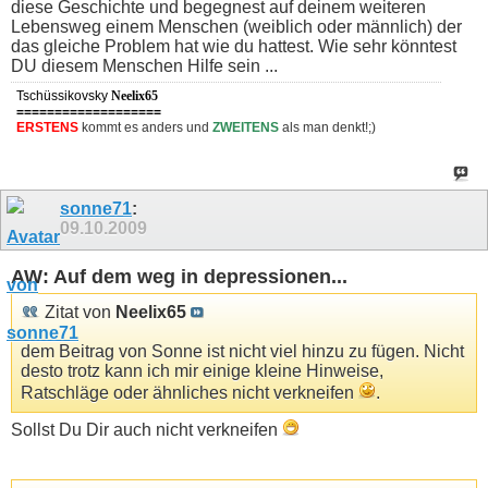
diese Geschichte und begegnest auf deinem weiteren
Lebensweg einem Menschen (weiblich oder männlich) der
das gleiche Problem hat wie du hattest. Wie sehr könntest
DU diesem Menschen Hilfe sein ...
Tschüssikovsky
Neelix65
===================
ERSTENS
kommt es anders und
ZWEITENS
als man denkt!;)
sonne71
:
09.10.2009
AW: Auf dem weg in depressionen...
Zitat von
Neelix65
dem Beitrag von Sonne ist nicht viel hinzu zu fügen. Nicht
desto trotz kann ich mir einige kleine Hinweise,
Ratschläge oder ähnliches nicht verkneifen
.
Sollst Du Dir auch nicht verkneifen