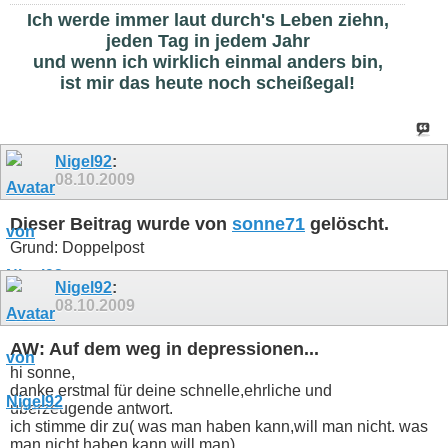
Ich werde immer laut durch's Leben ziehn,
jeden Tag in jedem Jahr
und wenn ich wirklich einmal anders bin,
ist mir das heute noch scheißegal!
Nigel92
:
08.10.2009
Dieser Beitrag wurde von
sonne71
gelöscht.
Grund: Doppelpost
Nigel92
:
08.10.2009
AW: Auf dem weg in depressionen...
hi sonne,
danke erstmal für deine schnelle,ehrliche und
überzeugende antwort.
ich stimme dir zu( was man haben kann,will man nicht. was
man nicht haben kann,will man)