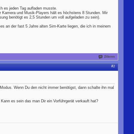
ch es jeden Tag aufladen musste.
der Kamera und Musik-Players hält es höchstens 8 Stunden. Mir
ung benötigt es 2,5 Stunden um voll aufgeladen zu sein).
es an der fast 5 Jahre alten Sim-Karte liegen, die ich in meinem
Zitieren
#2
odus. Wenn Du den nicht immer benötigst, dann schalte ihn mal
. Kann es sein das man Dir ein Vorführgerät verkauft hat?