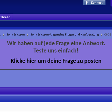
m Thread
s
Sony Ericsson
Sony Ericsson-Allgemeine Fragen und Kaufberatung
C902 
Wir haben auf jede Frage eine Antwort.
Teste uns einfach!
Klicke hier um deine Frage zu posten