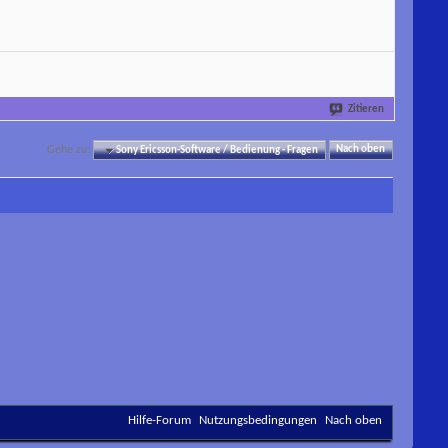
Zitieren
Gehe zu:
Sony Ericsson-Software / Bedienung - Fragen
Nach oben
Hilfe-Forum
Nutzungsbedingungen
Nach oben