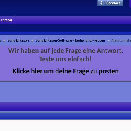
m Thread
s
Sony Ericsson
Sony Ericsson-Software / Bedienung - Fragen
Anrufannah
Wir haben auf jede Frage eine Antwort.
Teste uns einfach!
Klicke hier um deine Frage zu posten