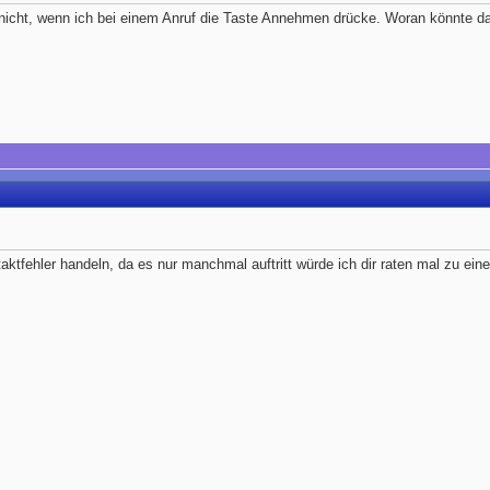
nicht, wenn ich bei einem Anruf die Taste Annehmen drücke. Woran könnte da
aktfehler handeln, da es nur manchmal auftritt würde ich dir raten mal zu ei