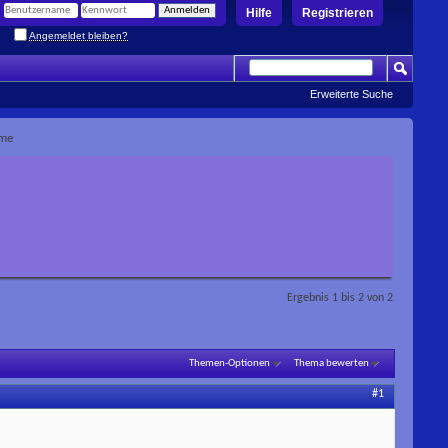
Hilfe
Registrieren
Angemeldet bleiben?
Erweiterte Suche
me
Ergebnis 1 bis 2 von 2
Themen-Optionen
Thema bewerten
#1