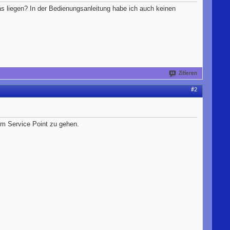
s liegen? In der Bedienungsanleitung habe ich auch keinen
Zitieren
#2
nem Service Point zu gehen.