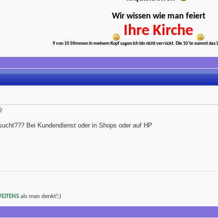
Wir wissen wie man feiert
Ihre Kirche
9 von 10 Stimmen in meinem Kopf sagen ich bin nicht verrückt. Die 10`te summt das
?
rsucht??? Bei Kundendienst oder in Shops oder auf HP
EITENS
als man denkt!;)