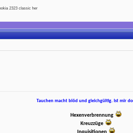
okia 2323 classic her
Tauchen macht blöd und gleichgültig. Ist mir d
Hexenverbrennung
Kreuzzüge
Inquisitionen