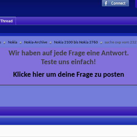
m Thread
s
Nokia
Nokia-Archive
Nokia 2100 bis Nokia 2760
suche ovp vom 232
Wir haben auf jede Frage eine Antwort.
Teste uns einfach!
Klicke hier um deine Frage zu posten