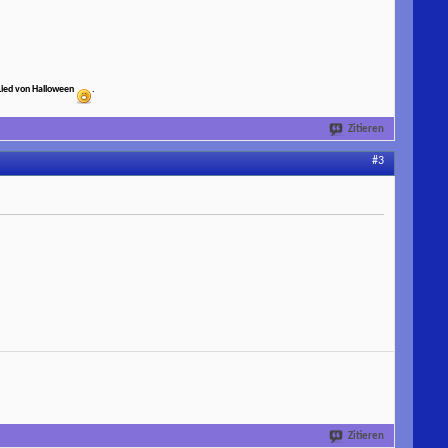
 Lied von Halloween
.
Zitieren
#3
Zitieren