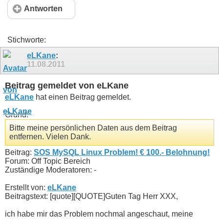
Antworten
Stichworte:
eLKane
:
11.08.2011
Beitrag gemeldet von eLKane
eLKane
hat einen Beitrag gemeldet.
Grund:
Bitte meine persönlichen Daten aus dem Beitrag
entfernen. Vielen Dank.
Beitrag:
SOS MySQL Linux Problem! € 100.- Belohnung!
Forum: Off Topic Bereich
Zuständige Moderatoren: -
Erstellt von:
eLKane
Beitragstext: [quote][QUOTE]Guten Tag Herr XXX,
ich habe mir das Problem nochmal angeschaut, meine