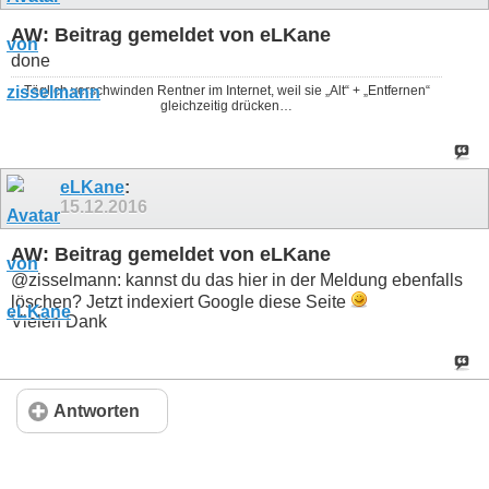
AW: Beitrag gemeldet von eLKane
done
Täglich verschwinden Rentner im Internet, weil sie „Alt“ + „Entfernen“
gleichzeitig drücken…
eLKane
:
15.12.2016
AW: Beitrag gemeldet von eLKane
@zisselmann: kannst du das hier in der Meldung ebenfalls
löschen? Jetzt indexiert Google diese Seite
Vielen Dank
Antworten