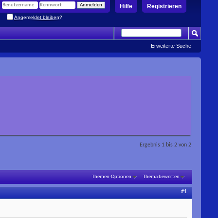
Hilfe
Registrieren
Angemeldet bleiben?
Erweiterte Suche
Ergebnis 1 bis 2 von 2
Themen-Optionen
Thema bewerten
#1