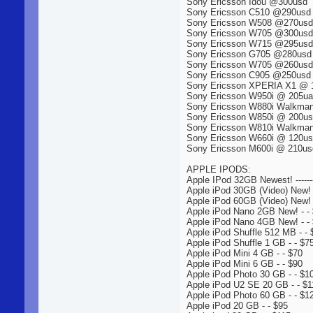
Sony Ericsson Idou @300usd
Sony Ericsson C510 @290usd
Sony Ericsson W508 @270usd
Sony Ericsson W705 @300usd
Sony Ericsson W715 @295usd
Sony Ericsson G705 @280usd
Sony Ericsson W705 @260usd
Sony Ericsson C905 @250usd
Sony Ericsson XPERIA X1 @ 
Sony Ericsson W950i @ 205u
Sony Ericsson W880i Walkma
Sony Ericsson W850i @ 200u
Sony Ericsson W810i Walkma
Sony Ericsson W660i @ 120u
Sony Ericsson M600i @ 210us
APPLE IPODS:
Apple IPod 32GB Newest! ------
Apple iPod 30GB (Video) New! 
Apple iPod 60GB (Video) New! 
Apple iPod Nano 2GB New! - -
Apple iPod Nano 4GB New! - -
Apple iPod Shuffle 512 MB - - 
Apple iPod Shuffle 1 GB - - $7
Apple iPod Mini 4 GB - - $70
Apple iPod Mini 6 GB - - $90
Apple iPod Photo 30 GB - - $1
Apple iPod U2 SE 20 GB - - $1
Apple iPod Photo 60 GB - - $1
Apple iPod 20 GB - - $95